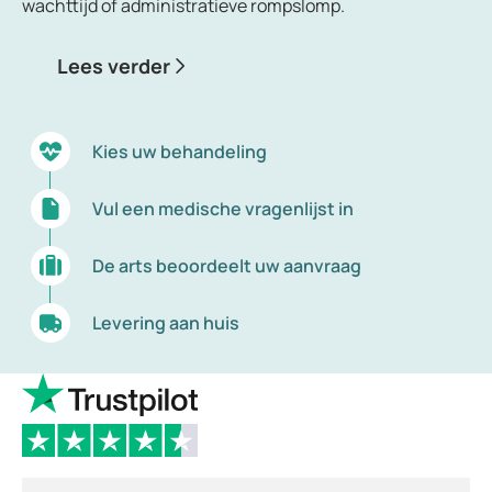
wachttijd of administratieve rompslomp.
Lees verder
Kies uw behandeling
Vul een medische vragenlijst in
De arts beoordeelt uw aanvraag
Levering aan huis