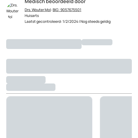
Medisch beoordeeld door
Drs. Wouter Mol
:
BIG: 9057675501
Huisarts
Laatst gecontroleerd: 1/2/2024 | Nog steeds geldig