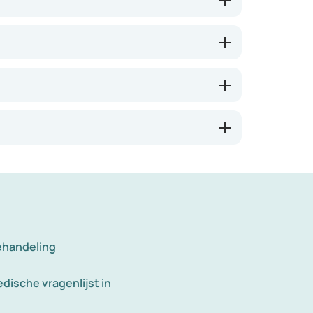
ehandeling
dische vragenlijst in