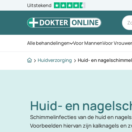
Uitstekend
Alle behandelingen
Voor Mannen
Voor Vrouwe
Open het menu
Huidverzorging
Huid- en nagelschimme
Huid- en nagels
Schimmelinfecties van de huid en nagels 
Voorbeelden hiervan zijn kalknagels e