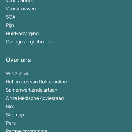
Voor Mannen
Voor Vrouwen
SOA
Pijn
Huidverzorging
Overige zorgbehoefte
Over ons
Wie zijn wij
Het proces van Dokteronline
Samenwerkende artsen
Onze Medische Adviesraad
Blog
Sitemap
Pers
Partnerprogramma