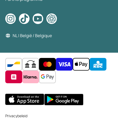
NL | België / Belgique
Privacybeleid