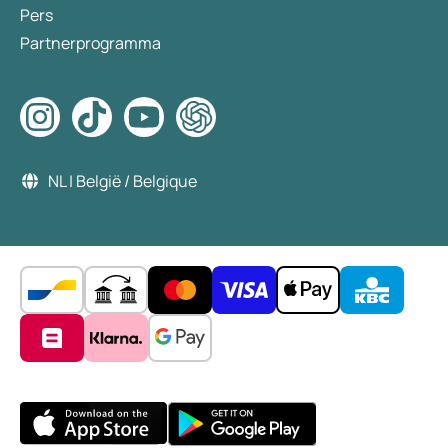
Pers
Partnerprogramma
NL | België / Belgique