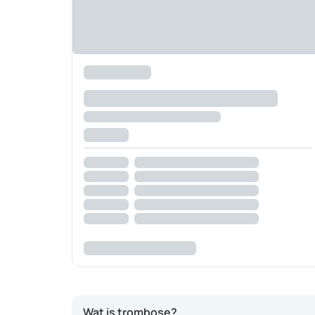
Wat is trombose?