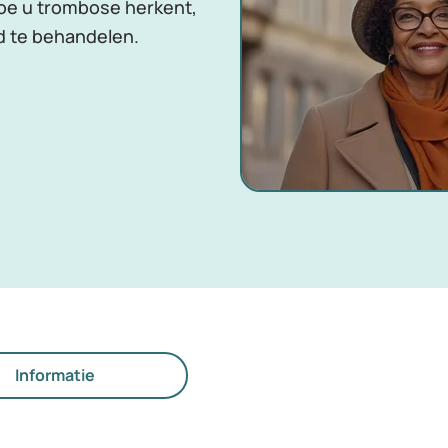
hoe u trombose herkent,
oed te behandelen.
Informatie