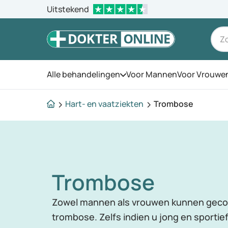
Uitstekend
Alle behandelingen
Voor Mannen
Voor Vrouwe
Open het menu
Hart- en vaatziekten
Trombose
Trombose
Zowel mannen als vrouwen kunnen geco
trombose. Zelfs indien u jong en sportie