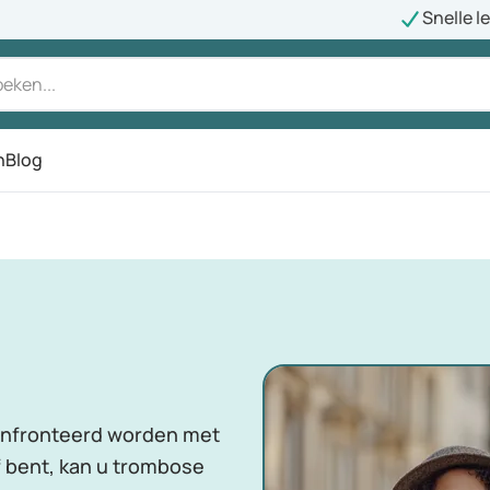
Snelle l
n
Blog
nfronteerd worden met
f bent, kan u trombose