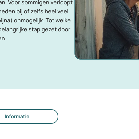
aan. Voor sommigen verloopt
eden bij of zelfs heel veel
ijna) onmogelijk. Tot welke
belangrijke stap gezet door
en.
Informatie