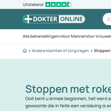
Uitstekend
Alle behandelingen
Voor Mannen
Voor Vrouwe
Open het menu
Andere klachten of zorgvragen
Stoppen
Stoppen met rok
Ooit bent u ermee begonnen, het werd a
gewoonte die in feite een verslaving is e