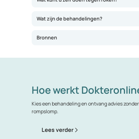
lichaam, waardoor zuurstof zich er niet 
Wat zijn de behandelingen?
Bronnen
Hoe werkt Dokteronlin
Kies een behandeling en ontvang advies zonder 
rompslomp.
Lees verder