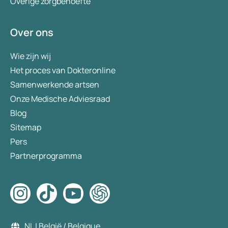
Overige zorgbehoefte
Over ons
Wie zijn wij
Het proces van Dokteronline
Samenwerkende artsen
Onze Medische Adviesraad
Blog
Sitemap
Pers
Partnerprogramma
NL | België / Belgique