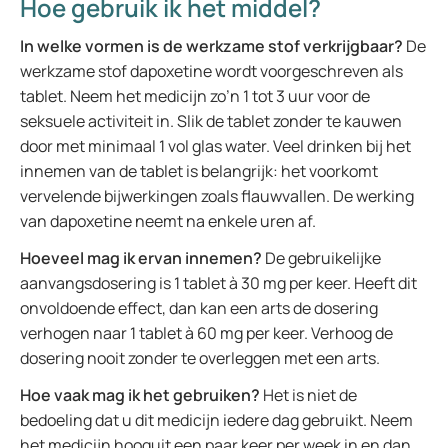
Hoe gebruik ik het middel?
In welke vormen is de werkzame stof verkrijgbaar?
De
werkzame stof dapoxetine wordt voorgeschreven als
tablet. Neem het medicijn zo’n 1 tot 3 uur voor de
seksuele activiteit in. Slik de tablet zonder te kauwen
door met minimaal 1 vol glas water. Veel drinken bij het
innemen van de tablet is belangrijk: het voorkomt
vervelende bijwerkingen zoals flauwvallen. De werking
van dapoxetine neemt na enkele uren af.
Hoeveel mag ik ervan innemen?
De gebruikelijke
aanvangsdosering is 1 tablet à 30 mg per keer. Heeft dit
onvoldoende effect, dan kan een arts de dosering
verhogen naar 1 tablet à 60 mg per keer. Verhoog de
dosering nooit zonder te overleggen met een arts.
Hoe vaak mag ik het gebruiken?
Het is niet de
bedoeling dat u dit medicijn iedere dag gebruikt. Neem
het medicijn hooguit een paar keer per week in en dan