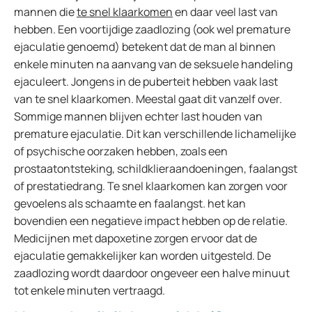
mannen die
te snel klaarkomen
en daar veel last van
hebben. Een voortijdige zaadlozing (ook wel premature
ejaculatie genoemd) betekent dat de man al binnen
enkele minuten na aanvang van de seksuele handeling
ejaculeert. Jongens in de puberteit hebben vaak last
van te snel klaarkomen. Meestal gaat dit vanzelf over.
Sommige mannen blijven echter last houden van
premature ejaculatie. Dit kan verschillende lichamelijke
of psychische oorzaken hebben, zoals een
prostaatontsteking, schildklieraandoeningen, faalangst
of prestatiedrang. Te snel klaarkomen kan zorgen voor
gevoelens als schaamte en faalangst. het kan
bovendien een negatieve impact hebben op de relatie.
Medicijnen met dapoxetine zorgen ervoor dat de
ejaculatie gemakkelijker kan worden uitgesteld. De
zaadlozing wordt daardoor ongeveer een halve minuut
tot enkele minuten vertraagd.