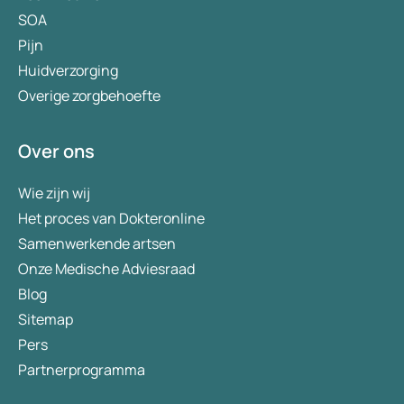
SOA
Pijn
Huidverzorging
Overige zorgbehoefte
Over ons
Wie zijn wij
Het proces van Dokteronline
Samenwerkende artsen
Onze Medische Adviesraad
Blog
Sitemap
Pers
Partnerprogramma