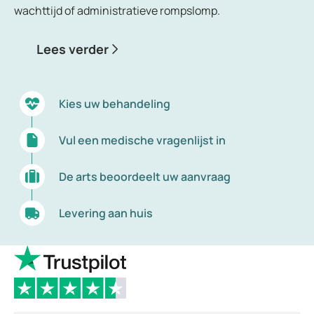
wachttijd of administratieve rompslomp.
Lees verder
Kies uw behandeling
Vul een medische vragenlijst in
De arts beoordeelt uw aanvraag
Levering aan huis