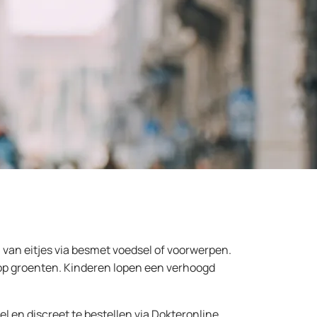
an eitjes via besmet voedsel of voorwerpen.
 op groenten. Kinderen lopen een verhoogd
 en discreet te bestellen via Dokteronline.