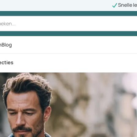
Snelle l
n
Blog
ecties