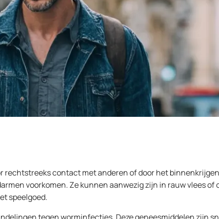
chtstreeks contact met anderen of door het binnenkrijgen v
 darmen voorkomen. Ze kunnen aanwezig zijn in rauw vlees of
met speelgoed.
ndelingen tegen worminfecties. Deze geneesmiddelen zijn snel