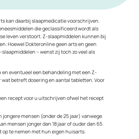
ts kan daarbij slaapmedicatie voorschrijven.
geneesmiddelen die geclassificeerd wordt als
se leven verstoort. Z-slaapmiddelen kunnen bij
eden. Hoewel Dokteronline geen arts en geen
-slaapmiddelen – wenst zij toch zo veel als
en en eventueel een behandeling met een Z-
wat betreft dosering en aantal tabletten. Voor
en recept voor u uitschrijven ofwel het recept
an jongere mensen (onder de 25 jaar) vanwege
 Aan mensen jonger dan 18 jaar of ouder dan 65
t op te nemen met hun eigen huisarts.