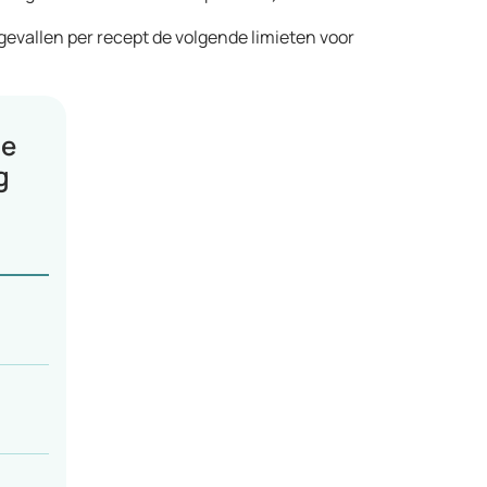
 gevallen per recept de volgende limieten voor
le
g