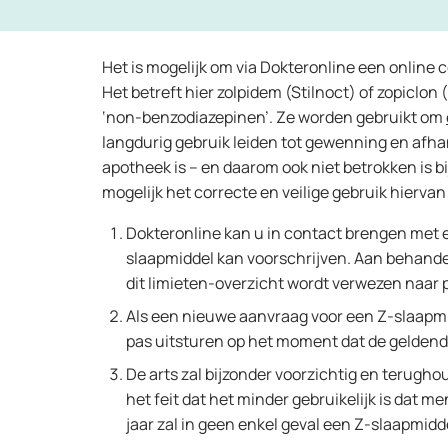
Het is mogelijk om via Dokteronline een online
Het betreft hier zolpidem (Stilnoct) of zopiclo
‘non-benzodiazepinen’. Ze worden gebruikt om
langdurig gebruik leiden tot gewenning en afha
apotheek is – en daarom ook niet betrokken is bi
mogelijk het correcte en veilige gebruik hiervan
Dokteronline kan u in contact brengen met 
slaapmiddel kan voorschrijven. Aan behandel
dit limieten-overzicht wordt verwezen naar 
Als een nieuwe aanvraag voor een Z-slaapmidd
pas uitsturen op het moment dat de geldende 
De arts zal bijzonder voorzichtig en terug
het feit dat het minder gebruikelijk is dat 
jaar zal in geen enkel geval een Z-slaapmi