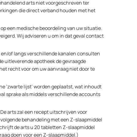
ehandelend arts niet voorgeschreven ter
werkingen die direct verband houden met het
jn op een medische beoordeling van uw situatie.
eigerd. Wij adviseren u om in dat geval contact
 en/of langs verschillende kanalen consulten
de uitleverende apotheek de gevraagde
 het recht voor om uw aanvraag niet door te
e ‘zwarte lijst’ worden geplaatst, wat inhoudt
val sprake als middels verschillende accounts
De arts zal een recept uitschrijven voor
en volgende behandeling met een Z-slaapmiddel
chrijft de arts u 20 tabletten Z-slaapmiddel
vraag doen voor een Z-slaapmiddel.)