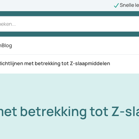
Snelle l
n
Blog
Richtlijnen met betrekking tot Z-slaapmiddelen
met betrekking tot Z-