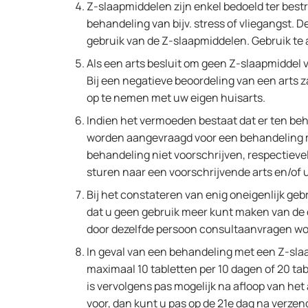
Z-slaapmiddelen zijn enkel bedoeld ter bes
behandeling van bijv. stress of vliegangst. 
gebruik van de Z-slaapmiddelen. Gebruik te al
Als een arts besluit om geen Z-slaapmiddel v
Bij een negatieve beoordeling van een arts z
op te nemen met uw eigen huisarts.
Indien het vermoeden bestaat dat er ten be
worden aangevraagd voor een behandeling me
behandeling niet voorschrijven, respectievel
sturen naar een voorschrijvende arts en/of 
Bij het constateren van enig oneigenlijk geb
dat u geen gebruik meer kunt maken van de d
door dezelfde persoon consultaanvragen w
In geval van een behandeling met een Z-slaap
maximaal 10 tabletten per 10 dagen of 20 ta
is vervolgens pas mogelijk na afloop van het 
voor, dan kunt u pas op de 21e dag na verz