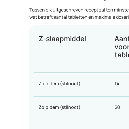
Tussen elk uitgeschreven recept zal ten minste 1
wat betreft aantal tabletten en maximale doser
Z-slaapmiddel
Aant
voo
tabl
Zolpidem (stilnoct)
14
Zolpidem (stilnoct)
20