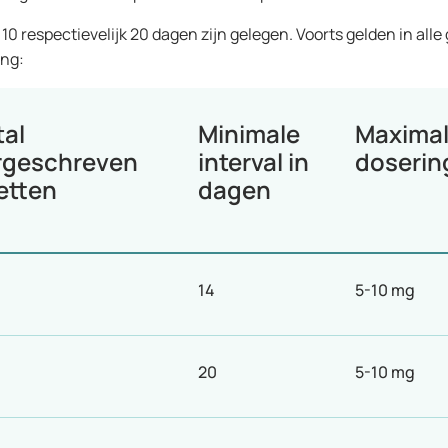
0 respectievelijk 20 dagen zijn gelegen. Voorts gelden in alle
ing:
al
Minimale
Maxima
rgeschreven
interval in
doserin
etten
dagen
14
5-10 mg
20
5-10 mg