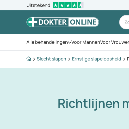
Uitstekend
Alle behandelingen
Voor Mannen
Voor Vrouwe
Open het menu
Slecht slapen
Ernstige slapeloosheid
Richtlijnen 