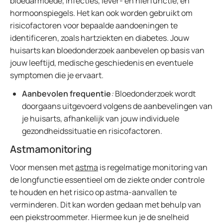
bloedarmoede, infecties, lever- en nierfunctie, en
hormoonspiegels. Het kan ook worden gebruikt om
risicofactoren voor bepaalde aandoeningen te
identificeren, zoals hartziekten en diabetes. Jouw
huisarts kan bloedonderzoek aanbevelen op basis van
jouw leeftijd, medische geschiedenis en eventuele
symptomen die je ervaart.
Aanbevolen frequentie
:
Bloedonderzoek wordt
doorgaans uitgevoerd volgens de aanbevelingen van
je huisarts, afhankelijk van jouw individuele
gezondheidssituatie en risicofactoren.
Astmamonitoring
Voor mensen met
astma
is regelmatige monitoring van
de longfunctie essentieel om de ziekte onder controle
te houden en het risico op astma-aanvallen te
verminderen. Dit kan worden gedaan met behulp van
een piekstroommeter. Hiermee kun je de snelheid