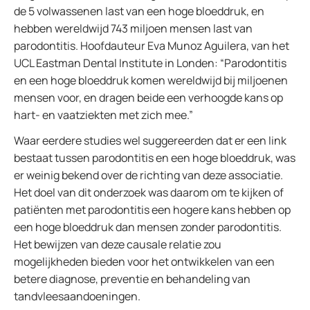
de 5 volwassenen last van een hoge bloeddruk, en
hebben wereldwijd 743 miljoen mensen last van
parodontitis. Hoofdauteur Eva Munoz Aguilera, van het
UCL Eastman Dental Institute in Londen: “Parodontitis
en een hoge bloeddruk komen wereldwijd bij miljoenen
mensen voor, en dragen beide een verhoogde kans op
hart- en vaatziekten met zich mee.”
Waar eerdere studies wel suggereerden dat er een link
bestaat tussen parodontitis en een hoge bloeddruk, was
er weinig bekend over de richting van deze associatie.
Het doel van dit onderzoek was daarom om te kijken of
patiënten met parodontitis een hogere kans hebben op
een hoge bloeddruk dan mensen zonder parodontitis.
Het bewijzen van deze causale relatie zou
mogelijkheden bieden voor het ontwikkelen van een
betere diagnose, preventie en behandeling van
tandvleesaandoeningen.