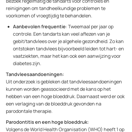
Bezoek regelmatig de tandarts voor controles en
reinigingen om tandheelkundige problemen te
voorkomen of vroegtijdig te behandelen.
Aanbevolen frequentie
: Tweemaal per jaar op
controle. Een tandarts kan veel aflezen van je
gebit/tandvlees over je algehele gezondheid. Zo kan
ontstoken tandvlees bijvoorbeeld leiden tot hart- en
vaatziekten, maar het kan ook een aanwijzing voor
diabetes zijn.
Tandvleesaandoeningen:
Uit onderzoek is gebleken dat tandvleesaandoeningen
kunnen worden geassocieerd met de kans op het
hebben van een hoge bloeddruk. Daarnaast werd er ook
een verlaging van de bloeddruk gevonden na
parodontale therapie.
Parodontitis en een hoge bloeddruk:
Volgens de World Health Organisation (WHO) heeft 1 op