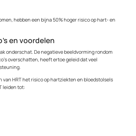
men, hebben een bijna 50% hoger risico op hart- en
o’s en voordelen
ak onderschat.
De negatieve beeldvorming rondom
’s overschatten, heeft ertoe geleid dat veel
rsteuning.
van HRT het risico op hartziekten en bloedstolsels
 leiden tot: