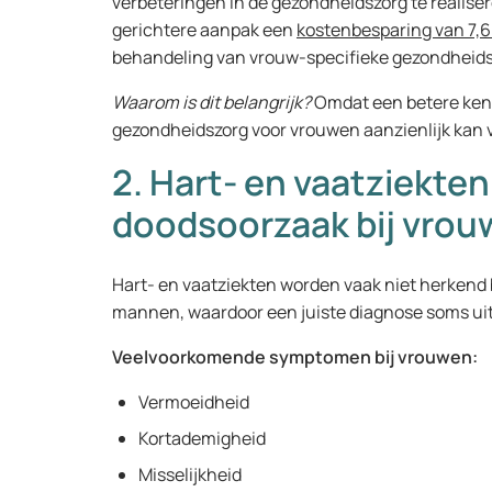
verbeteringen in de gezondheidszorg te realise
gerichtere aanpak een
kostenbesparing van 7,6 
behandeling van vrouw-specifieke gezondhei
Waarom is dit belangrijk?
Omdat een betere ken
gezondheidszorg voor vrouwen aanzienlijk kan 
2. Hart- en vaatziekten
doodsoorzaak bij vro
Hart- en vaatziekten worden vaak niet herkend 
mannen, waardoor een juiste diagnose soms uitb
Veelvoorkomende symptomen bij vrouwen:
Vermoeidheid
Kortademigheid
Misselijkheid