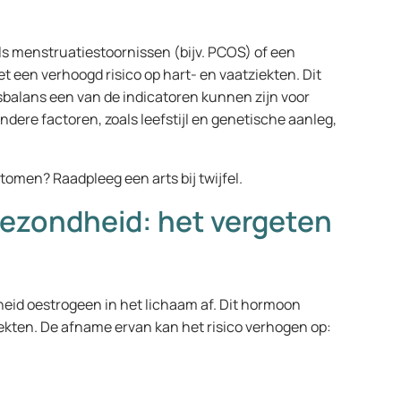
ls menstruatiestoornissen (bijv. PCOS) of een
een verhoogd risico op hart- en vaatziekten. Dit
balans een van de indicatoren kunnen zijn voor
ndere factoren, zoals leefstijl en genetische aanleg,
tomen? Raadpleeg een arts bij twijfel.
ezondheid: het vergeten
id oestrogeen in het lichaam af. Dit hormoon
iekten. De afname ervan kan het risico verhogen op: