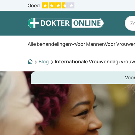
Goed
Alle behandelingen
Voor Mannen
Voor Vrouwe
Open het menu
Blog
Internationale Vrouwendag: vrou
Voo