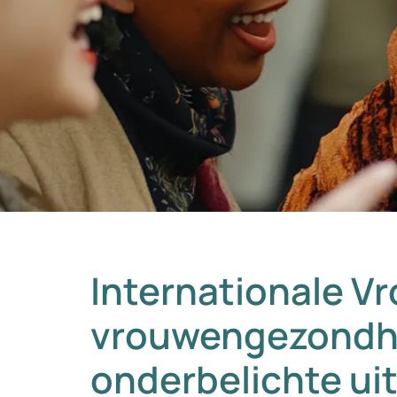
Internationale V
vrouwengezondh
onderbelichte ui