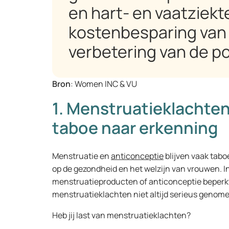
en hart- en vaatziekt
kostenbesparing van 
verbetering van de po
Bron
: Women INC & VU
1. Menstruatieklachten
taboe naar erkenning
Menstruatie en
anticonceptie
blijven vaak tabo
op de gezondheid en het welzijn van vrouwen. I
menstruatieproducten of anticonceptie beperk
menstruatieklachten niet altijd serieus genom
Heb jij last van menstruatieklachten?