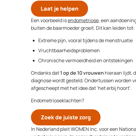
Laat je helpen
Een voorbeeld is
endometriose
, een aandoening
buiten de baarmoeder groeit. Dit kan leiden tot
Extreme pijn, vooral tijdens de menstruatie
Vruchtbaarheidsproblemen
Chronische vermoeidheid en ontstekingen
Ondanks dat
1 op de 10 vrouwen
hieraan lijdt,
diagnose wordt gesteld. Ondertussen worden v
afgescheept met het idee dat ‘het erbij hoort’.
Endometrioseklachten?
Zoek de juiste zorg
In Nederland pleit WOMEN Inc. voor een Nation