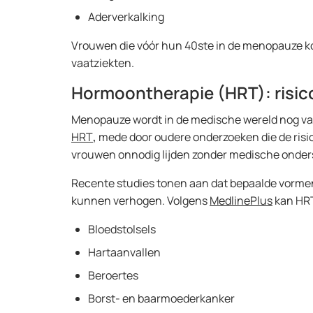
Aderverkalking
Vrouwen die vóór hun 40ste in de menopauze ko
vaatziekten.
Hormoontherapie (HRT): risic
Menopauze wordt in de medische wereld nog va
HRT
,
mede door oudere onderzoeken die de risico
vrouwen onnodig lijden zonder medische onde
Recente studies tonen aan dat bepaalde vormen 
kunnen verhogen. Volgens
MedlinePlus
kan HRT
Bloedstolsels
Hartaanvallen
Beroertes
Borst- en baarmoederkanker