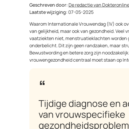
Geschreven door:
De redactie van Dokteronlin
Laatste wijziging:
07-05-2025
Waarom Internationale Vrouwendag (IV) ook over
van gelijkheid, maar ook van gezondheid. Vee
vaatziekten niet, menstruatieklachten worden g
onderbelicht. Dit zijn geen randzaken, maar st
Bewustwording en betere zorg zijn noodzakelijk.
vrouwengezondheid centraal moet staan op In
Tijdige diagnose en 
van vrouwspecifieke
gezondheidsprobleme