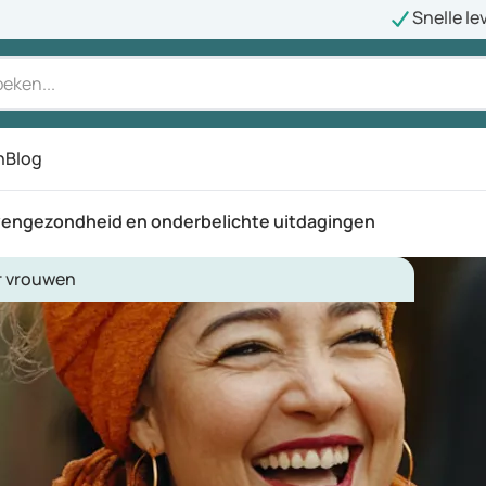
Snelle le
n
Blog
wengezondheid en onderbelichte uitdagingen
r vrouwen