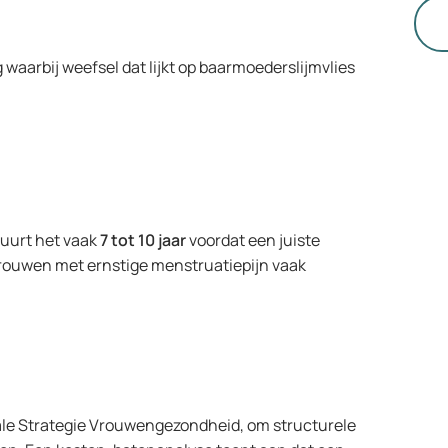
 waarbij weefsel dat lijkt op baarmoederslijmvlies
:
 duurt het vaak
7 tot 10 jaar
voordat een juiste
rouwen met ernstige menstruatiepijn vaak
ale Strategie Vrouwengezondheid, om structurele