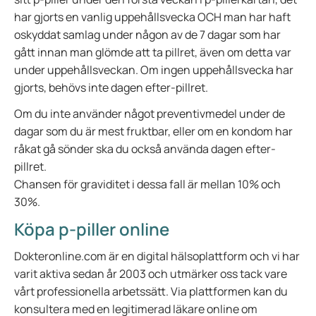
har gjorts en vanlig uppehållsvecka OCH man har haft
oskyddat samlag under någon av de 7 dagar som har
gått innan man glömde att ta pillret, även om detta var
under uppehållsveckan. Om ingen uppehållsvecka har
gjorts, behövs inte dagen efter-pillret.
Om du inte använder något preventivmedel under de
dagar som du är mest fruktbar, eller om en kondom har
råkat gå sönder ska du också använda dagen efter-
pillret.
Chansen för graviditet i dessa fall är mellan 10% och
30%.
Köpa p-piller online
Dokteronline.com är en digital hälsoplattform och vi har
varit aktiva sedan år 2003 och utmärker oss tack vare
vårt professionella arbetssätt. Via plattformen kan du
konsultera med en legitimerad läkare online om