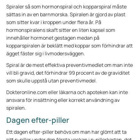
Spiraler så som hormonspiral och kopparspiral måste
sättas in av en barnmorska. Spiralen är gjord av plast
som sitter kvar i kroppen under flera år. På
hormonspiralens skaft sitter en liten kapsel som
innehåller hormonet gestagen medan på
kopparspiralen är beklätt med koppar som förhindrar att
ägget fäster sig i livmodersväggen.
Spiral är de mest effektiva preventivmedlet om man inte
vill bli gravid, det förhindrar 99 procent av de graviditet
som skulle uppstå utan preventivmedel.
Dokteronline.com eller läkarna och apoteken kan inte
ansvara för insättning eller korrekt användning av
spiralen.
Dagen efter-piller
Ett dagen efter-piller behövs om man har glömt att ta
sitt p-piller under den första veckan i p-pillerkartan, det