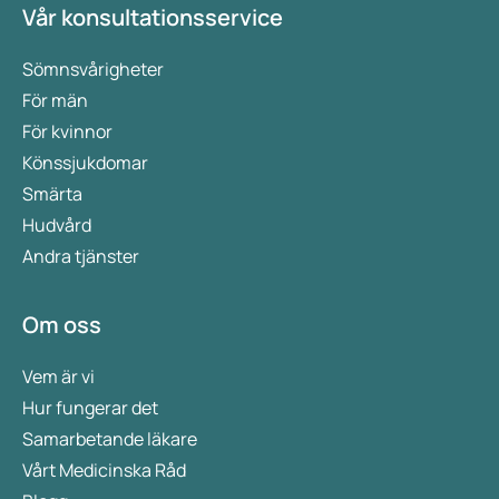
Vår konsultationsservice
Sömnsvårigheter
För män
För kvinnor
Könssjukdomar
Smärta
Hudvård
Andra tjänster
Om oss
Vem är vi
Hur fungerar det
Samarbetande läkare
Vårt Medicinska Råd