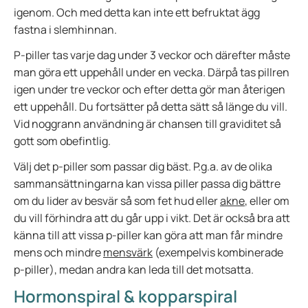
igenom. Och med detta kan inte ett befruktat ägg
fastna i slemhinnan.
P-piller tas varje dag under 3 veckor och därefter måste
man göra ett uppehåll under en vecka. Därpå tas pillren
igen under tre veckor och efter detta gör man återigen
ett uppehåll. Du fortsätter på detta sätt så länge du vill.
Vid noggrann användning är chansen till graviditet så
gott som obefintlig.
Välj det p-piller som passar dig bäst. P.g.a. av de olika
sammansättningarna kan vissa piller passa dig bättre
om du lider av besvär så som fet hud eller
akne
, eller om
du vill förhindra att du går upp i vikt. Det är också bra att
känna till att vissa p-piller kan göra att man får mindre
mens och mindre
mensvärk
(exempelvis kombinerade
p-piller), medan andra kan leda till det motsatta.
Hormonspiral & kopparspiral