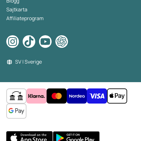
Blogg
Sajtkarta
Affiliateprogram
SV | Sverige