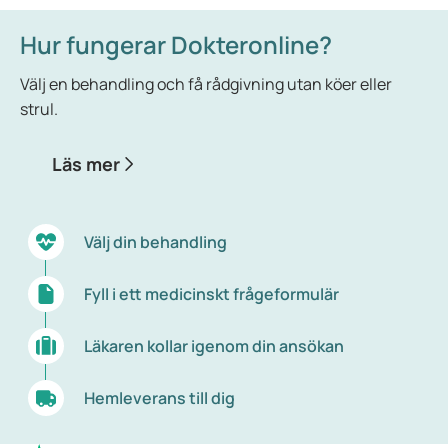
Hur fungerar Dokteronline?
Välj en behandling och få rådgivning utan köer eller
strul.
Läs mer
Välj din behandling
Fyll i ett medicinskt frågeformulär
Läkaren kollar igenom din ansökan
Hemleverans till dig