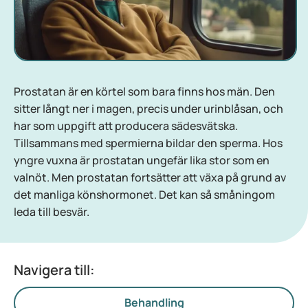
Prostatan är en körtel som bara finns hos män. Den
sitter långt ner i magen, precis under urinblåsan, och
har som uppgift att producera sädesvätska.
Tillsammans med spermierna bildar den sperma. Hos
yngre vuxna är prostatan ungefär lika stor som en
valnöt. Men prostatan fortsätter att växa på grund av
det manliga könshormonet. Det kan så småningom
leda till besvär.
Navigera till:
Behandling