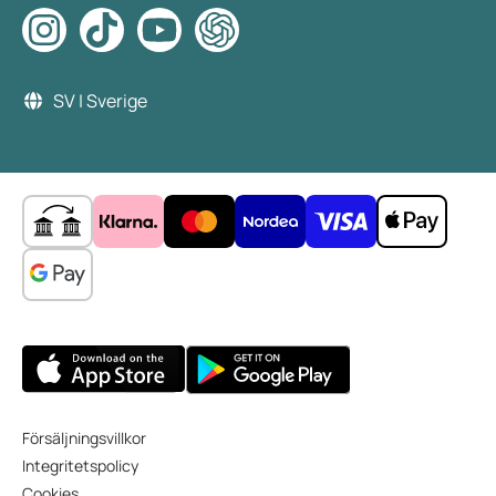
SV | Sverige
Försäljningsvillkor
Integritetspolicy
Cookies