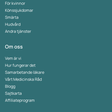
För kvinnor
Könssjukdomar
Smärta
Hudvård
Andra tjänster
Om oss
Vem är vi
Hur fungerar det
Samarbetande läkare
Vårt Medicinska Råd
Blogg
Sajtkarta
Affiliateprogram