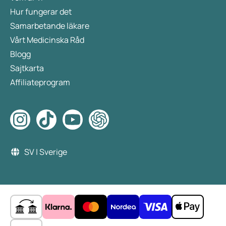
Hur fungerar det
Samarbetande läkare
Vårt Medicinska Råd
Blogg
Sajtkarta
Affiliateprogram
SV | Sverige