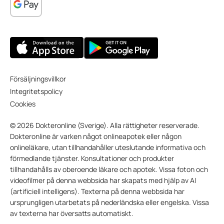
Försäljningsvillkor
Integritetspolicy
Cookies
© 2026 Dokteronline (Sverige). Alla rättigheter reserverade.
Dokteronline är varken något onlineapotek eller någon
onlineläkare, utan tillhandahåller uteslutande informativa och
förmedlande tjänster. Konsultationer och produkter
tillhandahålls av oberoende läkare och apotek. Vissa foton och
videofilmer på denna webbsida har skapats med hjälp av AI
(artificiell intelligens). Texterna på denna webbsida har
ursprungligen utarbetats på nederländska eller engelska. Vissa
av texterna har översatts automatiskt.