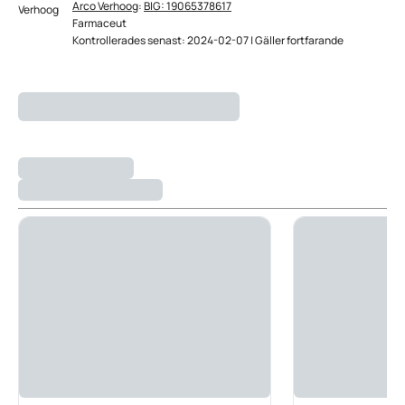
Arco Verhoog
:
BIG: 19065378617
Farmaceut
Kontrollerades senast: 2024-02-07 | Gäller fortfarande