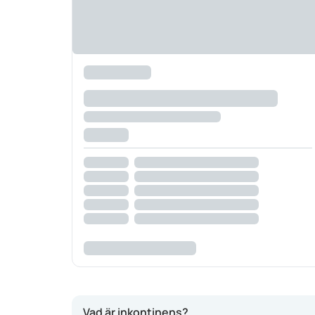
Vad är inkontinens?