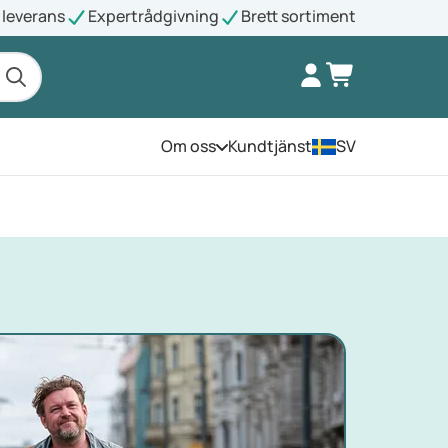
leverans
Expertrådgivning
Brett sortiment
Om oss
Kundtjänst
SV
Öppna menyn