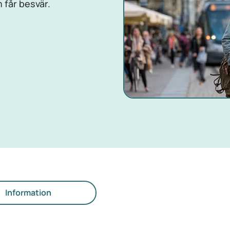
 får besvär.
Information