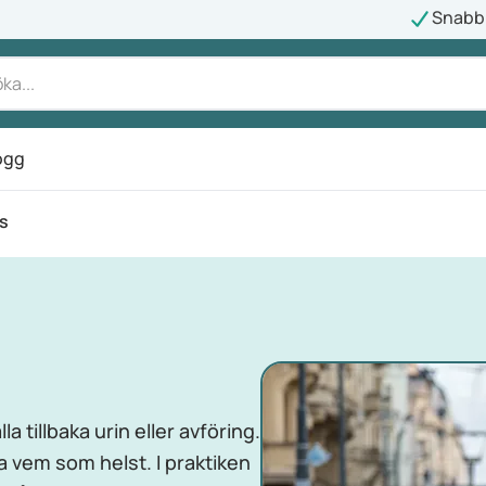
Snabb 
ogg
s
a tillbaka urin eller avföring.
a vem som helst. I praktiken