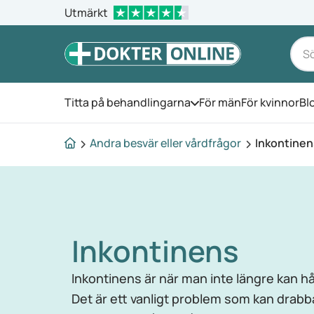
Utmärkt
Titta på behandlingarna
För män
För kvinnor
Bl
Öppna menyn
Andra besvär eller vårdfrågor
Inkontinen
Inkontinens
Inkontinens är när man inte längre kan håll
Det är ett vanligt problem som kan drabb