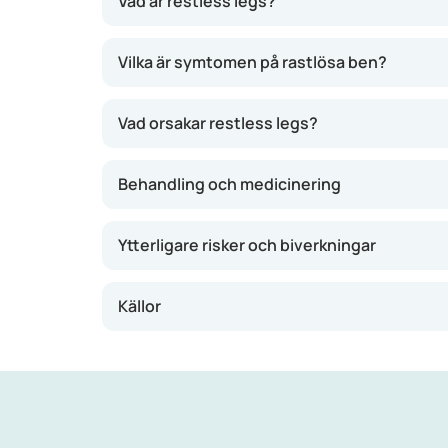
Vad är restless legs?
Sjukdomen är inte farlig, men den är riktigt jo
Vilka är symtomen på rastlösa ben?
den där obehagliga känslan. Det kan kännas so
du suttit länge, till exempel efter en lång fl
Vad orsakar restless legs?
ofrivilligt när du sover. Det gör att du sover s
Behandling och medicinering
Ytterligare risker och biverkningar
Källor