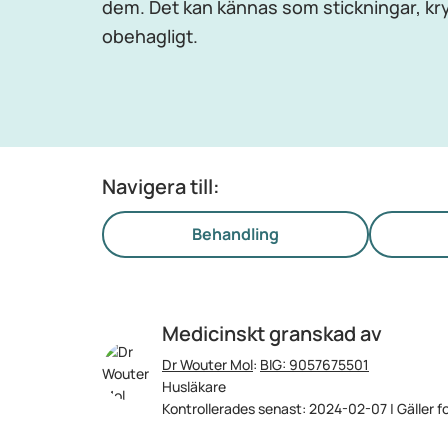
dem. Det kan kännas som stickningar, kry
obehagligt.
Navigera till:
Behandling
Medicinskt granskad av
Dr Wouter Mol
:
BIG: 9057675501
Husläkare
Kontrollerades senast: 2024-02-07 | Gäller f