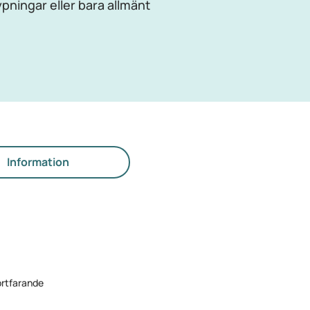
pningar eller bara allmänt
Information
ortfarande