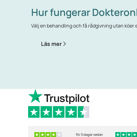
Hur fungerar Dokteron
Välj en behandling och få rådgivning utan köer el
Läs mer
för 5 dagar sedan