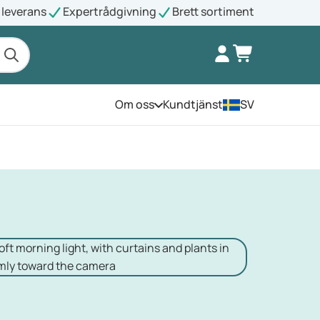
leverans
Expertrådgivning
Brett sortiment
Om oss
Kundtjänst
SV
Öppna menyn