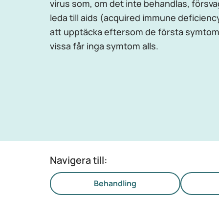
virus som, om det inte behandlas, försv
leda till aids (acquired immune deficienc
att upptäcka eftersom de första symtome
vissa får inga symtom alls.
Navigera till:
Behandling