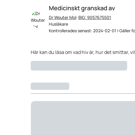
Medicinskt granskad av
Dr Wouter Mol
:
BIG: 9057675501
Husläkare
Kontrollerades senast: 2024-02-01 | Gäller f
Här kan du läsa om vad hiv är, hur det smittar, v