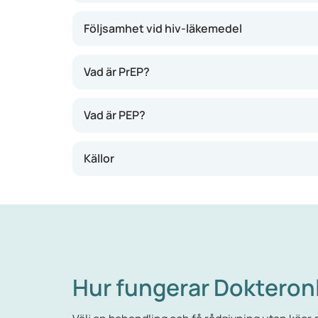
Följsamhet vid hiv-läkemedel
Vad är PrEP?
Vad är PEP?
Källor
Hur fungerar Dokteron