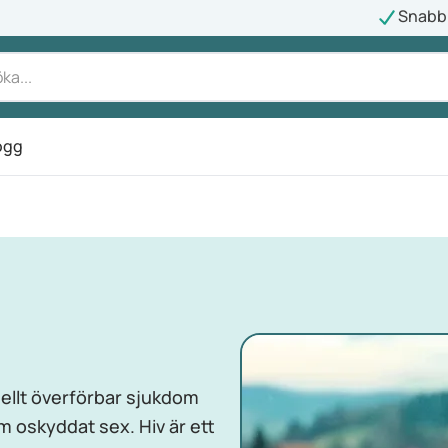
Snabb 
ogg
ellt överförbar sjukdom
 oskyddat sex. Hiv är ett