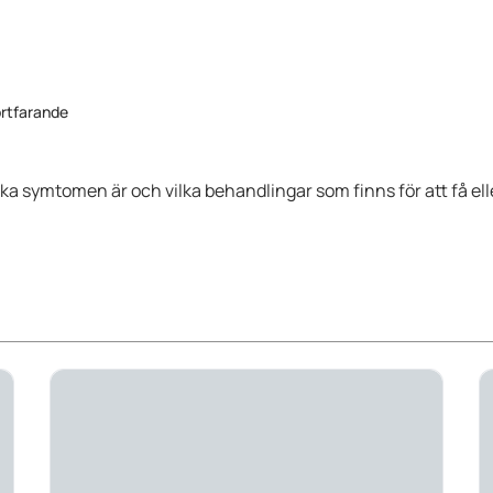
ortfarande
ilka symtomen är och vilka behandlingar som finns för att få el