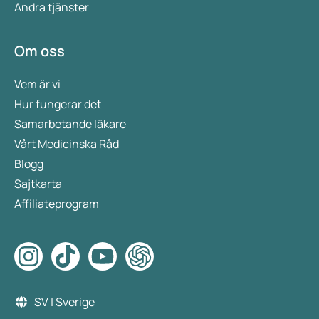
Andra tjänster
Om oss
Vem är vi
Hur fungerar det
Samarbetande läkare
Vårt Medicinska Råd
Blogg
Sajtkarta
Affiliateprogram
SV | Sverige