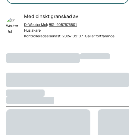
Medicinskt granskad av
Dr Wouter Mol
:
BIG: 9057675501
Husläkare
Kontrollerades senast: 2024-02-07 | Gäller fortfarande