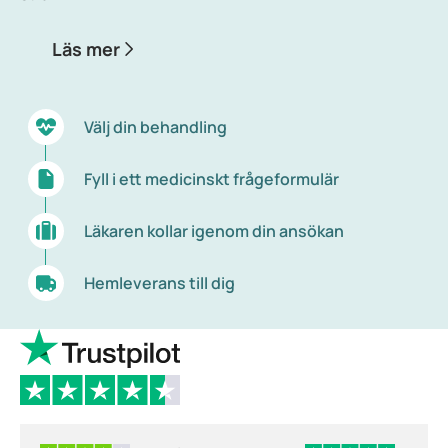
Läs mer
Välj din behandling
Fyll i ett medicinskt frågeformulär
Läkaren kollar igenom din ansökan
Hemleverans till dig