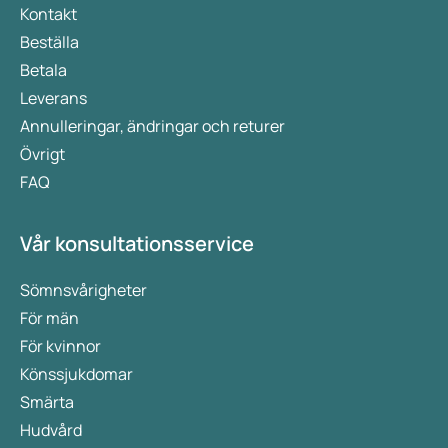
Kontakt
Beställa
Betala
Leverans
Annulleringar, ändringar och returer
Övrigt
FAQ
Vår konsultationsservice
Sömnsvårigheter
För män
För kvinnor
Könssjukdomar
Smärta
Hudvård