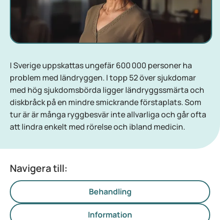
I Sverige uppskattas ungefär 600 000 personer ha
problem med ländryggen.
I topp 52 över sjukdomar
med hög sjukdomsbörda ligger ländryggssmärta och
diskbråck på en mindre smickrande förstaplats. Som
tur är är många ryggbesvär inte allvarliga och går ofta
att lindra enkelt med rörelse och ibland medicin.
Navigera till:
Behandling
Information