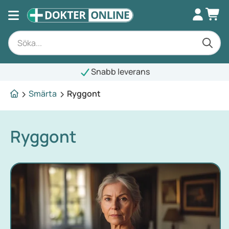
Snabb leverans
Smärta
Ryggont
Ryggont