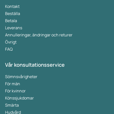
Kontakt
Beställa
Betala
Leverans
Annulleringar, ändringar och returer
Övrigt
FAQ
Vår konsultationsservice
Sömnsvårigheter
För män
För kvinnor
Könssjukdomar
Smärta
Hudvård