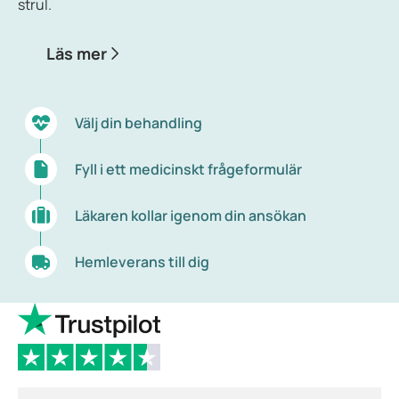
strul.
Läs mer
Välj din behandling
Fyll i ett medicinskt frågeformulär
Läkaren kollar igenom din ansökan
Hemleverans till dig