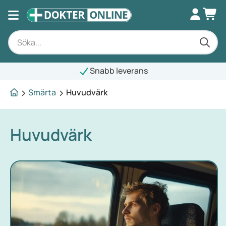
Snabb leverans
Smärta
Huvudvärk
Huvudvärk