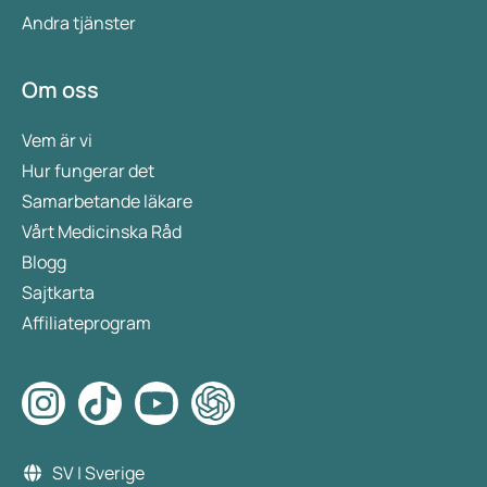
Andra tjänster
Om oss
Vem är vi
Hur fungerar det
Samarbetande läkare
Vårt Medicinska Råd
Blogg
Sajtkarta
Affiliateprogram
SV | Sverige