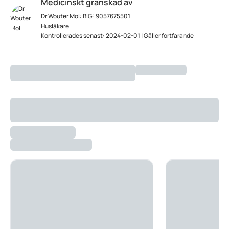
Medicinskt granskad av
Dr Wouter Mol
:
BIG: 9057675501
Husläkare
Kontrollerades senast: 2024-02-01 | Gäller fortfarande