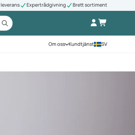
leverans
Expertrådgivning
Brett sortiment
Om oss
Kundtjänst
SV
Öppna menyn