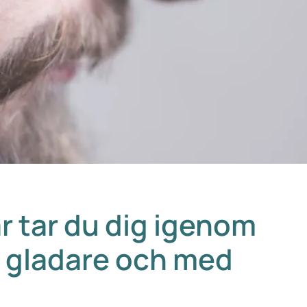
r tar du dig igenom
 gladare och med