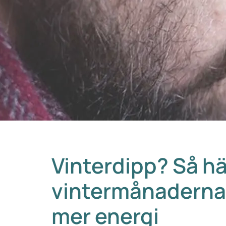
Vinterdipp? Så hä
vintermånaderna
mer energi