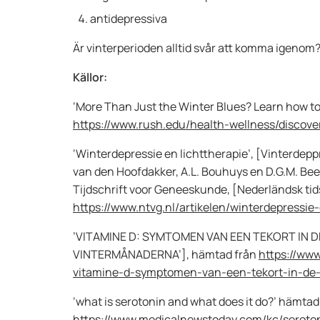
antidepressiva
Är vinterperioden alltid svår att komma igenom?
Källor:
‘More Than Just the Winter Blues? Learn how to
https://www.rush.edu/health-wellness/discove
‘Winterdepressie en lichttherapie’, [Vinterdeppr
van den Hoofdakker, A.L. Bouhuys en D.G.M. B
Tijdschrift voor Geneeskunde, [Nederländsk tids
https://www.ntvg.nl/artikelen/winterdepressie-
’VITAMINE D: SYMTOMEN VAN EEN TEKORT IN 
VINTERMÅNADERNA’], hämtad från
https://www
vitamine-d-symptomen-van-een-tekort-in-de-
‘what is serotonin and what does it do?’ hämtad
https://www.medicalnewstoday.com/kc/seroto