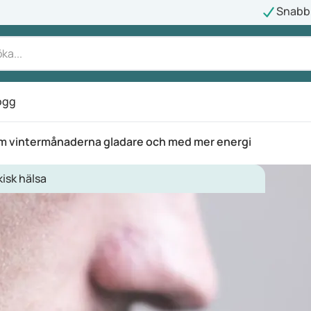
Snabb 
ogg
nom vintermånaderna gladare och med mer energi
isk hälsa