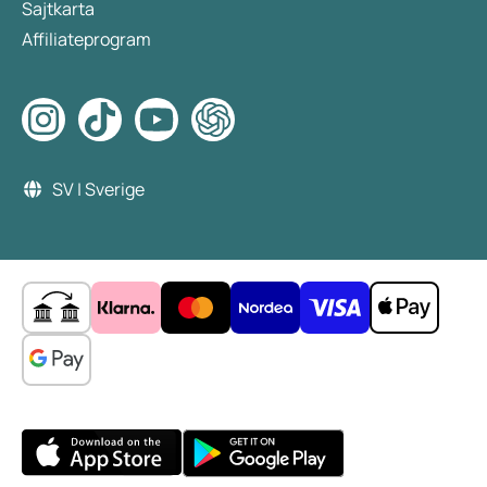
Sajtkarta
Affiliateprogram
SV | Sverige