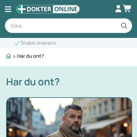
nabb leverans
Har du ont?
Har du ont?