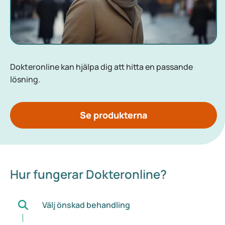
Dokteronline kan hjälpa dig att hitta en passande
lösning.
Se produkterna
Hur fungerar Dokteronline?
Välj önskad behandling