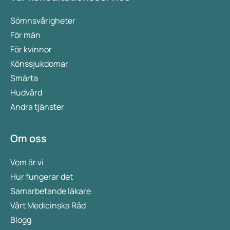
Sömnsvårigheter
För män
För kvinnor
Könssjukdomar
Smärta
Hudvård
Andra tjänster
Om oss
Vem är vi
Hur fungerar det
Samarbetande läkare
Vårt Medicinska Råd
Blogg