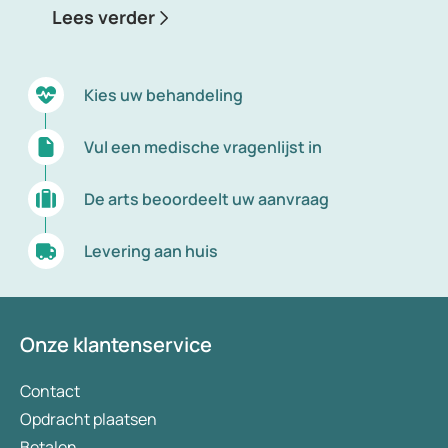
Lees verder
Kies uw behandeling
Vul een medische vragenlijst in
De arts beoordeelt uw aanvraag
Levering aan huis
Onze klantenservice
Contact
Opdracht plaatsen
Betalen