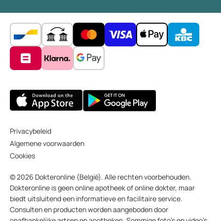
Privacybeleid
Algemene voorwaarden
Cookies
© 2026 Dokteronline (België). Alle rechten voorbehouden.
Dokteronline is geen online apotheek of online dokter, maar
biedt uitsluitend een informatieve en facilitaire service.
Consulten en producten worden aangeboden door
onafhankelijke artsen en apotheken. Sommige foto’s en video’s