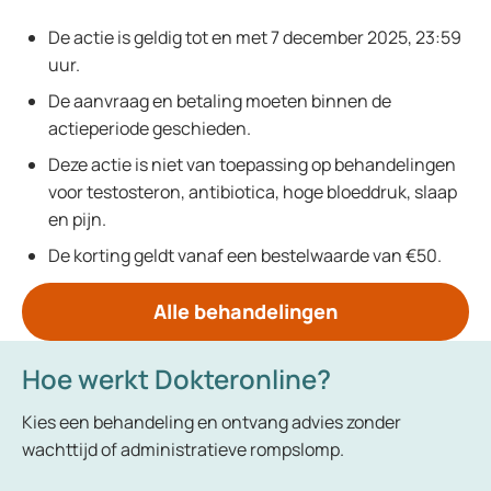
De actie is geldig tot en met 7 december 2025, 23:59
uur.
De aanvraag en betaling moeten binnen de
actieperiode geschieden.
Deze actie is niet van toepassing op behandelingen
voor testosteron, antibiotica, hoge bloeddruk, slaap
en pijn.
De korting geldt vanaf een bestelwaarde van €50.
Alle behandelingen
Hoe werkt Dokteronline?
Kies een behandeling en ontvang advies zonder
wachttijd of administratieve rompslomp.