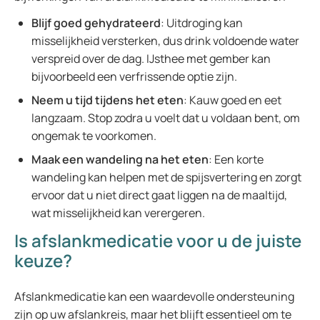
Blijf goed gehydrateerd
: Uitdroging kan
misselijkheid versterken, dus drink voldoende water
verspreid over de dag. IJsthee met gember kan
bijvoorbeeld een verfrissende optie zijn.
Neem u tijd tijdens het eten
: Kauw goed en eet
langzaam. Stop zodra u voelt dat u voldaan bent, om
ongemak te voorkomen.
Maak een wandeling na het eten
: Een korte
wandeling kan helpen met de spijsvertering en zorgt
ervoor dat u niet direct gaat liggen na de maaltijd,
wat misselijkheid kan verergeren.
Is afslankmedicatie voor u de juiste
keuze?
Afslankmedicatie kan een waardevolle ondersteuning
zijn op uw afslankreis, maar het blijft essentieel om te