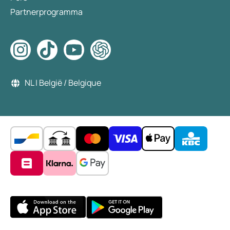
Partnerprogramma
NL | België / Belgique