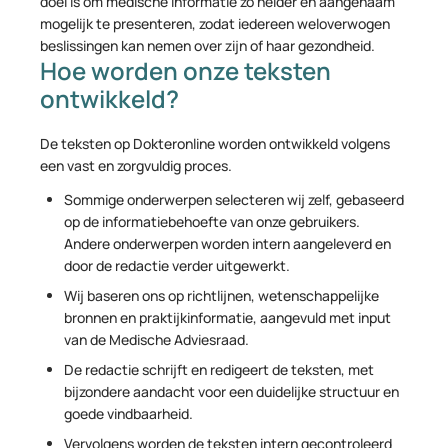
doel is om medische informatie zo helder en aangenaam
mogelijk te presenteren, zodat iedereen weloverwogen
beslissingen kan nemen over zijn of haar gezondheid.
Hoe worden onze teksten
ontwikkeld?
De teksten op Dokteronline worden ontwikkeld volgens
een vast en zorgvuldig proces.
Sommige onderwerpen selecteren wij zelf, gebaseerd
op de informatiebehoefte van onze gebruikers.
Andere onderwerpen worden intern aangeleverd en
door de redactie verder uitgewerkt.
Wij baseren ons op richtlijnen, wetenschappelijke
bronnen en praktijkinformatie, aangevuld met input
van de Medische Adviesraad.
De redactie schrijft en redigeert de teksten, met
bijzondere aandacht voor een duidelijke structuur en
goede vindbaarheid.
Vervolgens worden de teksten intern gecontroleerd