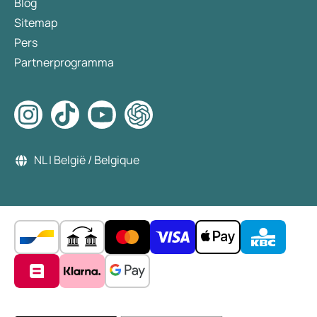
Blog
Sitemap
Pers
Partnerprogramma
NL | België / Belgique