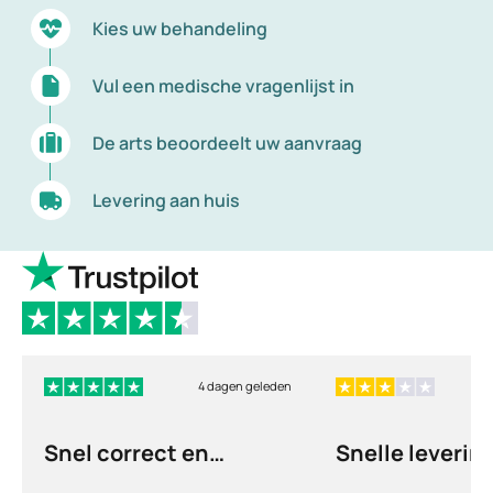
Kies uw behandeling
Vul een medische vragenlijst in
De arts beoordeelt uw aanvraag
Levering aan huis
4 dagen geleden
Snel correct en
Snelle levering
discreet afgehandeld,