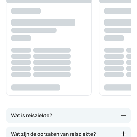
Wat is reisziekte?
Onder reisziekte, ook wel bewegingsziekte
Wat zijn de oorzaken van reisziekte?