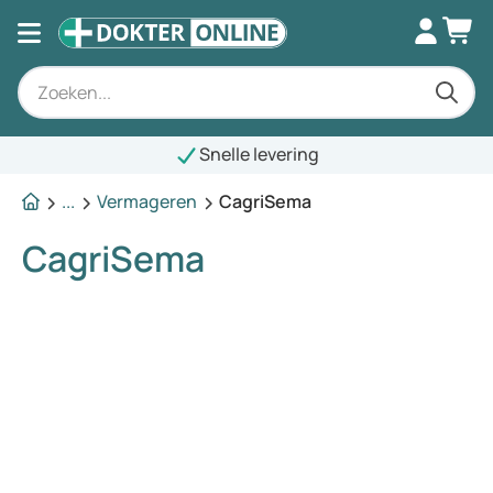
Snelle levering
...
Vermageren
CagriSema
CagriSema