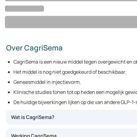
Over CagriSema
CagriSema is een nieuw middel tegen overgewicht en o
Het middel is nog niet goedgekeurd of beschikbaar.
Geneesmiddel in injectievorm.
Klinische studies tonen tot op heden een mogelijk gewic
De huidige bijwerkingen lijken op die van andere GLP-1
Wat is CagriSema?
CagriSema is een nieuw geneesmiddel tegen overgewicht e
Werking CagriSema