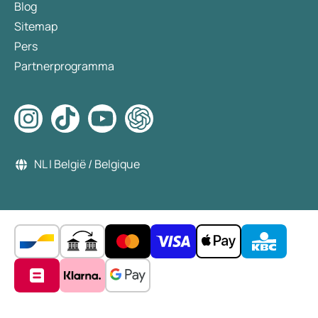
Blog
Sitemap
Pers
Partnerprogramma
NL | België / Belgique