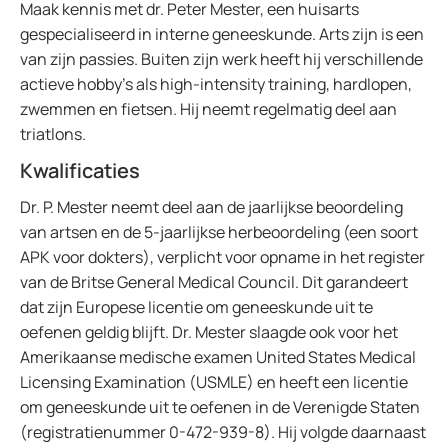
Maak kennis met dr. Peter Mester, een huisarts
gespecialiseerd in interne geneeskunde. Arts zijn is een
van zijn passies. Buiten zijn werk heeft hij verschillende
actieve hobby's als high-intensity training, hardlopen,
zwemmen en fietsen. Hij neemt regelmatig deel aan
triatlons.
Kwalificaties
Dr. P. Mester neemt deel aan de jaarlijkse beoordeling
van artsen en de 5-jaarlijkse herbeoordeling (een soort
APK voor dokters), verplicht voor opname in het register
van de Britse General Medical Council. Dit garandeert
dat zijn Europese licentie om geneeskunde uit te
oefenen geldig blijft. Dr. Mester slaagde ook voor het
Amerikaanse medische examen United States Medical
Licensing Examination (USMLE) en heeft een licentie
om geneeskunde uit te oefenen in de Verenigde Staten
(registratienummer 0-472-939-8). Hij volgde daarnaast