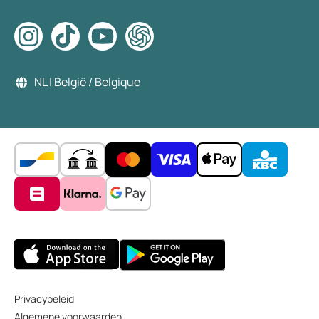
NL | België / Belgique
Privacybeleid
Algemene voorwaarden