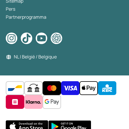
Sitemap
Pers
Partnerprogramma
NL | België / Belgique