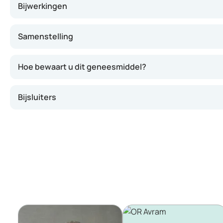
Bijwerkingen
Samenstelling
Hoe bewaart u dit geneesmiddel?
Bijsluiters