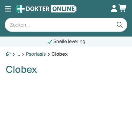
Snelle levering
...
Psoriasis
Clobex
Clobex