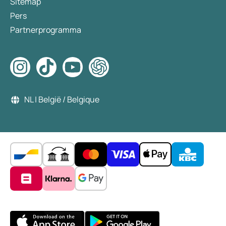
Sitemap
Pers
Partnerprogramma
NL | België / Belgique