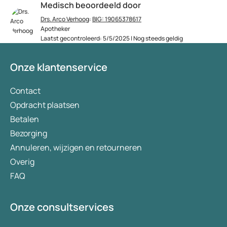
Medisch beoordeeld door
Drs. Arco Verhoog
:
BIG: 19065378617
Apotheker
Laatst gecontroleerd: 5/5/2025 | Nog steeds geldig
Onze klantenservice
Contact
Opdracht plaatsen
Betalen
Bezorging
Annuleren, wijzigen en retourneren
Overig
FAQ
Onze consultservices