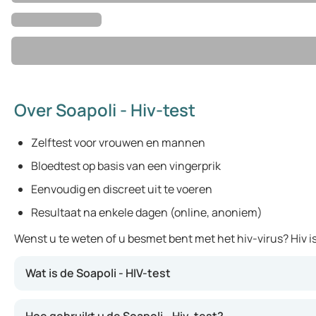
Over Soapoli - Hiv-test
Zelftest voor vrouwen en mannen
Bloedtest op basis van een vingerprik
Eenvoudig en discreet uit te voeren
Resultaat na enkele dagen (online, anoniem)
Wenst u te weten of u besmet bent met het hiv-virus? Hiv i
Wat is de Soapoli - HIV-test
Hiv is een besmettelijk virus; het kan zich onder meer v