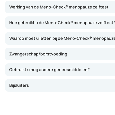
Werking van de Meno-Check® menopauze zelftest
De test werkt door het meten van het FSH-gehalte in uw u
Hoe gebruikt u de Meno-Check® menopauze zelftest
Waarop moet u letten bij de Meno-Check® menopauze
Zwangerschap/borstvoeding
Gebruikt u nog andere geneesmiddelen?
Bijsluiters