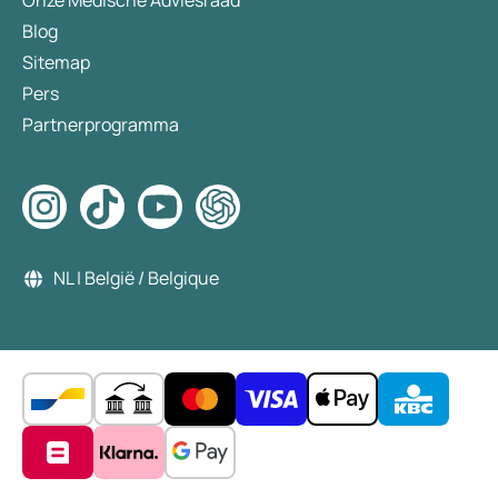
Onze Medische Adviesraad
Blog
Sitemap
Pers
Partnerprogramma
NL | België / Belgique