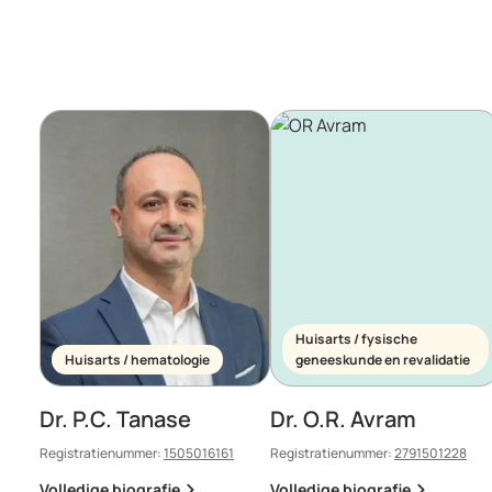
Huisarts / fysische
Huisarts / hematologie
geneeskunde en revalidatie
Dr. P.C. Tanase
Dr. O.R. Avram
Registratienummer:
1505016161
Registratienummer:
2791501228
Volledige biografie
Volledige biografie