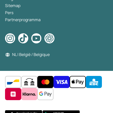
Sitemap
Pers
Partnerprogramma
NL | België / Belgique