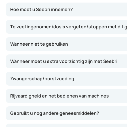
Seebri bevat glycopyrronium, een stof die de spieren r
Hoe moet u Seebri innemen?
Te veel ingenomen/dosis vergeten/stoppen met dit
Wanneer niet te gebruiken
Wanneer moet u extra voorzichtig zijn met Seebri
Zwangerschap/borstvoeding
Rijvaardigheid en het bedienen van machines
Gebruikt u nog andere geneesmiddelen?