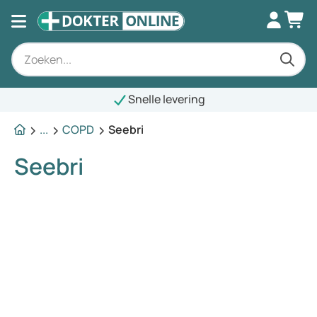
Snelle levering
...
COPD
Seebri
Seebri