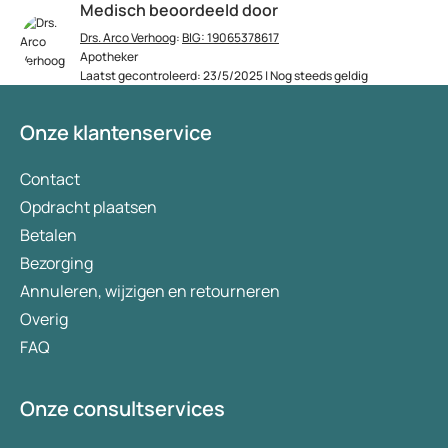
Medisch beoordeeld door
Drs. Arco Verhoog
:
BIG: 19065378617
Apotheker
Laatst gecontroleerd: 23/5/2025 | Nog steeds geldig
Onze klantenservice
Contact
Opdracht plaatsen
Betalen
Bezorging
Annuleren, wijzigen en retourneren
Overig
FAQ
Onze consultservices