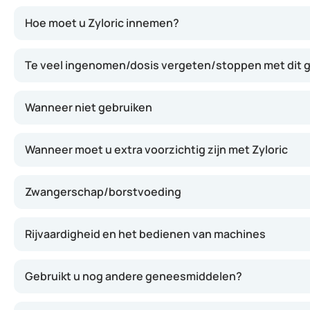
Zyloric werkt door de productie van urinezuur in het li
Hoe moet u Zyloric innemen?
Te veel ingenomen/dosis vergeten/stoppen met dit
Wanneer niet gebruiken
Wanneer moet u extra voorzichtig zijn met Zyloric
Zwangerschap/borstvoeding
Rijvaardigheid en het bedienen van machines
Gebruikt u nog andere geneesmiddelen?