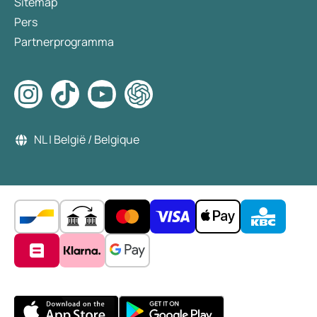
Sitemap
Pers
Partnerprogramma
NL | België / Belgique