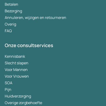
Betalen
aan gewichtsverlies en hoe deze factoren
Bezorging
geoptimaliseerd kunnen worden voor een
gezondere levensstijl.
Annuleren, wijzigen en retourneren
Overig
FAQ
Onze consultservices
Kennisbank
Slecht slapen
Voor Mannen
Voor Vrouwen
SOA
Pijn
Huidverzorging
Overige zorgbehoefte