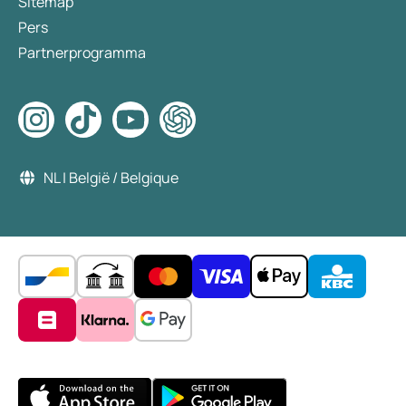
Sitemap
Pers
Partnerprogramma
NL | België / Belgique