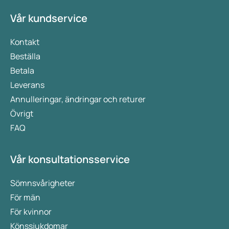
Vår kundservice
Kontakt
Beställa
Betala
Leverans
Annulleringar, ändringar och returer
Övrigt
FAQ
Vår konsultationsservice
Sömnsvårigheter
För män
För kvinnor
Könssjukdomar