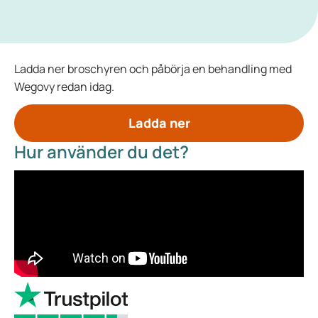
Ladda ner broschyren och påbörja en behandling med
Wegovy redan idag.
Ladda ner
Hur använder du det?