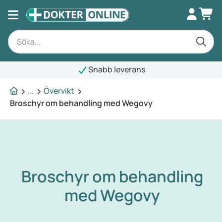
Snabb leverans
...
Övervikt
Broschyr om behandling med Wegovy
Broschyr om behandling
med Wegovy