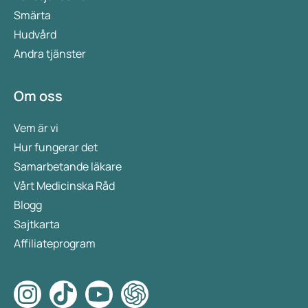
Smärta
Hudvård
Andra tjänster
Om oss
Vem är vi
Hur fungerar det
Samarbetande läkare
Vårt Medicinska Råd
Blogg
Sajtkarta
Affiliateprogram