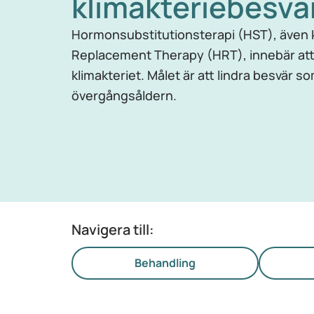
klimakteriebesvä
Hormonsubstitutionsterapi (HST), även
Replacement Therapy (HRT), innebär att
klimakteriet. Målet är att lindra besvär so
övergångsåldern.
Navigera till:
Behandling