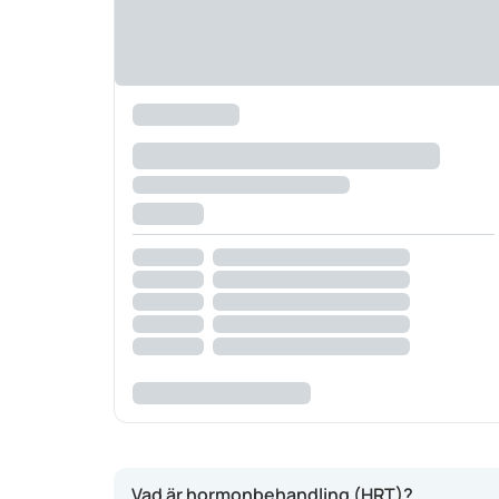
Vad är hormonbehandling (HRT)?