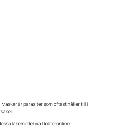
askar är parasiter som oftast håller till i
ksaker.
dessa läkemedel via Dokteronline.