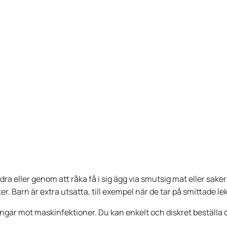
eller genom att råka få i sig ägg via smutsig mat eller saker. M
er. Barn är extra utsatta, till exempel när de tar på smittade le
ingar mot maskinfektioner. Du kan enkelt och diskret beställa 