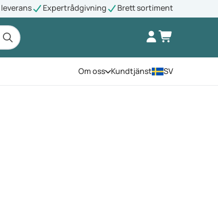
leverans
Expertrådgivning
Brett sortiment
Om oss
Kundtjänst
SV
Öppna menyn