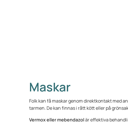
Maskar
Folk kan få maskar genom direktkontakt med andra 
tarmen. De kan finnas i rått kött eller på grönsak
Vermox eller mebendazol
är effektiva behandl