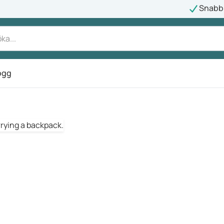
Snabb 
ogg