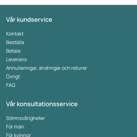
på de båda läkemedlens effekt, verkningssätt och
viktigaste skillnader.
Vår kundservice
Kontakt
Beställa
Betala
Leverans
Annulleringar, ändringar och returer
Övrigt
FAQ
Vår konsultationsservice
Sömnsvårigheter
För män
För kvinnor