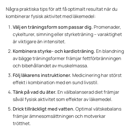
Några praktiska tips för att få optimalt resultat när du
kombinerar fysisk aktivitet med läkemedel:
Välj en träningsform som passar dig.
Promenader,
cykelturer, simning eller styrketräning – varaktighet
är viktigare än intensitet.
Kombinera styrke- och kardioträning.
En blandning
av bägge träningsformer främjar fettförbränningen
och bibehållandet av muskelmassa.
Följ läkarens instruktioner.
Medicinering har störst
effekt i kombination med en sund livsstil.
Tänk på vad du äter.
En välbalanserad diet främjar
såväl fysisk aktivitet som effekter av läkemedel.
Drick tillräckligt med vatten.
Optimal vätskebalans
främjar ämnesomsättningen och motverkar
trötthet.