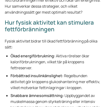
fettförbränningen mer effektiv och ökar din energinivå.
Hur samverkar dessa strategier, och vilket
användningssätt ger mest optimalt resultat?
Hur fysisk aktivitet kan stimulera
fettförbränningen
Fysisk aktivitet bidrar till ökad fettförbränning på olika
sätt:
Ökad energiförbrukning:
Aktiva rörelser ökar
kaloriförbrukningen, vilket tär på kroppens
fettreserver.
Förbättrad insulinkänslighet:
Regelbunden
aktivitet gör kroppens glukoshantering mer effektiv,
vilket motverkar fettinlagringar i kroppen.
Snabbare ämnesomsättning:
Uppbyggandet av
muskelmassa genom styrketräning eller intensiv