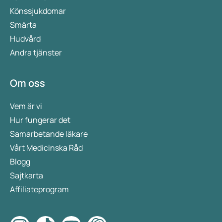
Könssjukdomar
Smärta
Hudvård
Andra tjänster
Om oss
Vem är vi
Hur fungerar det
Samarbetande läkare
Vårt Medicinska Råd
Blogg
Sajtkarta
Affiliateprogram