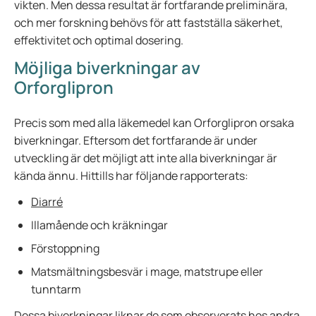
vikten. Men dessa resultat är fortfarande preliminära,
och mer forskning behövs för att fastställa säkerhet,
effektivitet och optimal dosering.
Möjliga biverkningar av
Orforglipron
Precis som med alla läkemedel kan Orforglipron orsaka
biverkningar. Eftersom det fortfarande är under
utveckling är det möjligt att inte alla biverkningar är
kända ännu. Hittills har följande rapporterats:
Diarré
Illamående och kräkningar
Förstoppning
Matsmältningsbesvär i mage, matstrupe eller
tunntarm
Dessa biverkningar liknar de som observerats hos andra