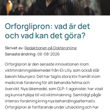
Orforglipron: vad är det
och vad kan det göra?
Skrivet av:
Redaktionen på Dokteronline
Senaste ändring:
06-08-2026
Orforglipron är den senaste innovationen inom
viktminskningsläkemedel från Eli Lilly, som också står
bakom Mounjaro. Det har tagits stora kliv framåt inom
medicinsk forskning för att behandla fetma och
övervikt. Nya läkemedel, som GLP-1-agonister, har visat
sig kunna hjälpa till vid viktminskning. Samtidigt pågår
intensiv forskning kring nya behandlingsalternativ.
Orforglipron är fortfarande under utveckling och har