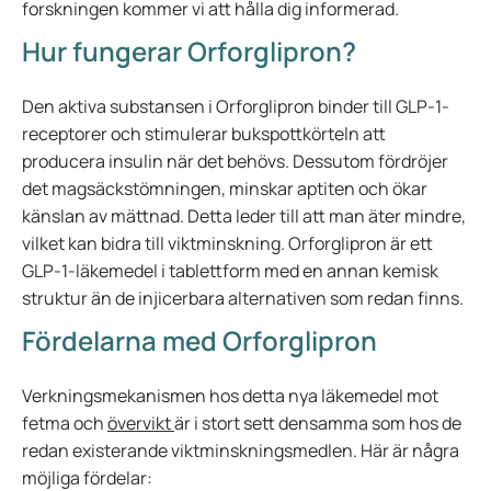
forskningen kommer vi att hålla dig informerad.
Hur fungerar Orforglipron?
Den aktiva substansen i Orforglipron binder till GLP-1-
receptorer och stimulerar bukspottkörteln att
producera insulin när det behövs. Dessutom fördröjer
det magsäckstömningen, minskar aptiten och ökar
känslan av mättnad. Detta leder till att man äter mindre,
vilket kan bidra till viktminskning. Orforglipron är ett
GLP-1-läkemedel i tablettform med en annan kemisk
struktur än de injicerbara alternativen som redan finns.
Fördelarna med Orforglipron
Verkningsmekanismen hos detta nya läkemedel mot
fetma och
övervikt
är i stort sett densamma som hos de
redan existerande viktminskningsmedlen. Här är några
möjliga fördelar: