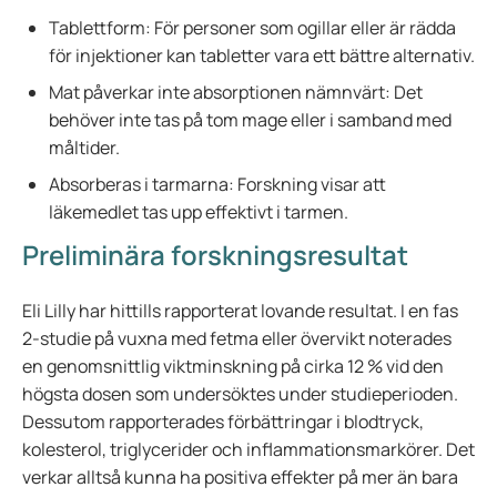
Tablettform: För personer som ogillar eller är rädda
för injektioner kan tabletter vara ett bättre alternativ.
Mat påverkar inte absorptionen nämnvärt: Det
behöver inte tas på tom mage eller i samband med
måltider.
Absorberas i tarmarna: Forskning visar att
läkemedlet tas upp effektivt i tarmen.
Preliminära forskningsresultat
Eli Lilly har hittills rapporterat lovande resultat. I en fas
2-studie på vuxna med fetma eller övervikt noterades
en genomsnittlig viktminskning på cirka 12 % vid den
högsta dosen som undersöktes under studieperioden.
Dessutom rapporterades förbättringar i blodtryck,
kolesterol, triglycerider och inflammationsmarkörer. Det
verkar alltså kunna ha positiva effekter på mer än bara