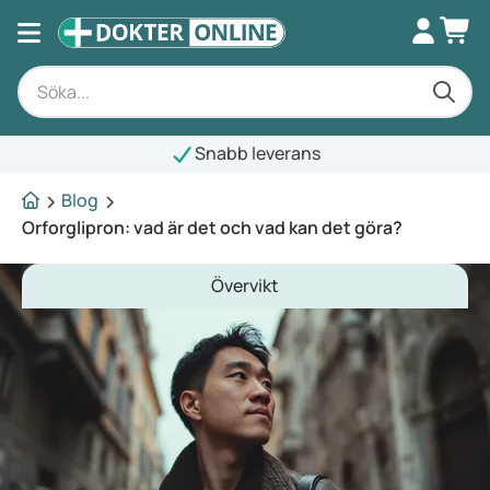
Snabb leverans
Blog
Orforglipron: vad är det och vad kan det göra?
Övervikt