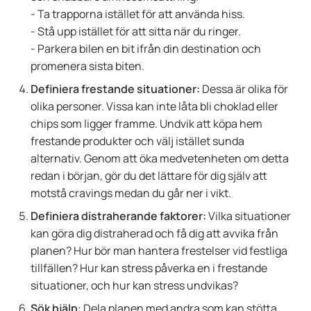
- Ta trapporna istället för att använda hiss.
- Stå upp istället för att sitta när du ringer.
- Parkera bilen en bit ifrån din destination och
promenera sista biten.
Definiera frestande situationer:
Dessa är olika för
olika personer. Vissa kan inte låta bli choklad eller
chips som ligger framme. Undvik att köpa hem
frestande produkter och välj istället sunda
alternativ. Genom att öka medvetenheten om detta
redan i början, gör du det lättare för dig själv att
motstå cravings medan du går ner i vikt.
Definiera distraherande faktorer:
Vilka situationer
kan göra dig distraherad och få dig att avvika från
planen? Hur bör man hantera frestelser vid festliga
tillfällen? Hur kan stress påverka en i frestande
situationer, och hur kan stress undvikas?
Sök hjälp
: Dela planen med andra som kan stötta