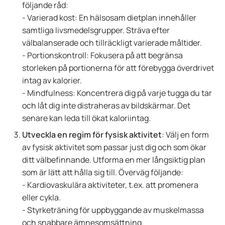
följande råd:
- Varierad kost: En hälsosam dietplan innehåller
samtliga livsmedelsgrupper. Sträva efter
välbalanserade och tillräckligt varierade måltider.
- Portionskontroll: Fokusera på att begränsa
storleken på portionerna för att förebygga överdrivet
intag av kalorier.
- Mindfulness: Koncentrera dig på varje tugga du tar
och låt dig inte distraheras av bildskärmar. Det
senare kan leda till ökat kaloriintag.
Utveckla en regim för fysisk aktivitet
: Välj en form
av fysisk aktivitet som passar just dig och som ökar
ditt välbefinnande. Utforma en mer långsiktig plan
som är lätt att hålla sig till. Överväg följande:
- Kardiovaskulära aktiviteter, t.ex. att promenera
eller cykla.
- Styrketräning för uppbyggande av muskelmassa
och snabbare ämnesomsättning.