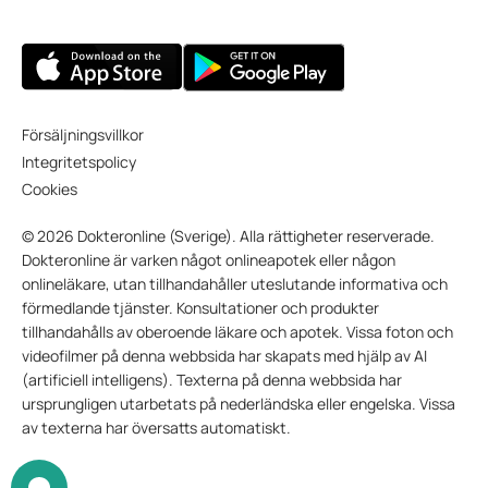
Försäljningsvillkor
Integritetspolicy
Cookies
© 2026 Dokteronline (Sverige). Alla rättigheter reserverade.
Dokteronline är varken något onlineapotek eller någon
onlineläkare, utan tillhandahåller uteslutande informativa och
förmedlande tjänster. Konsultationer och produkter
tillhandahålls av oberoende läkare och apotek. Vissa foton och
videofilmer på denna webbsida har skapats med hjälp av AI
(artificiell intelligens). Texterna på denna webbsida har
ursprungligen utarbetats på nederländska eller engelska. Vissa
av texterna har översatts automatiskt.