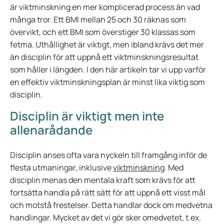
är viktminskning en mer komplicerad process än vad
många tror. Ett BMI mellan 25 och 30 räknas som
övervikt, och ett BMI som överstiger 30 klassas som
fetma. Uthållighet är viktigt, men ibland krävs det mer
än disciplin för att uppnå ett viktminskningsresultat
som håller i längden. I den här artikeln tar vi upp varför
en effektiv viktminskningsplan är minst lika viktig som
disciplin.
Disciplin är viktigt men inte
allenarådande
Disciplin anses ofta vara nyckeln till framgång inför de
flesta utmaningar, inklusive
viktminskning
. Med
disciplin menas den mentala kraft som krävs för att
fortsätta handla på rätt sätt för att uppnå ett visst mål
och motstå frestelser. Detta handlar dock om medvetna
handlingar. Mycket av det vi gör sker omedvetet, t.ex.