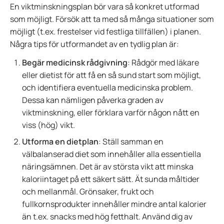
En viktminskningsplan bör vara så konkret utformad
som möjligt. Försök att ta med så många situationer som
möjligt (t.ex. frestelser vid festliga tillfällen) i planen.
Några tips för utformandet av en tydlig plan är:
Begär medicinsk rådgivning
: Rådgör med läkare
eller dietist för att få en så sund start som möjligt,
och identifiera eventuella medicinska problem.
Dessa kan nämligen påverka graden av
viktminskning, eller förklara varför någon nått en
viss (hög) vikt.
Utforma en dietplan
: Ställ samman en
välbalanserad diet som innehåller alla essentiella
näringsämnen. Det är av största vikt att minska
kaloriintaget på ett säkert sätt. Ät sunda måltider
och mellanmål. Grönsaker, frukt och
fullkornsprodukter innehåller mindre antal kalorier
än t.ex. snacks med hög fetthalt. Använd dig av