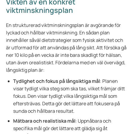
Vikten av en konkret
viktminskningsplan
En strukturerad viktminskningsplan är avgörande för
lyckad och hållbar viktminskning. En sådan plan
innehåller såväl dietstrategier som fysisk aktivitet och
är utformad för att användas på lång sikt. Att försöka gå
ner 10 kilo på en vecka är inte bara skadligt för hälsan,
utan även orealistiskt. Fördelarna med en väl övervägd,
långsiktig plan är:
Tydlighet och fokus på långsiktiga mål
: Planen
visar tydligt vilka steg som ska tas, vilket främjar ditt
fokus. Den visar tydligt vilka långsiktiga mål som
eftersträvas. Detta gör det lättare att fokusera på
sunda och hållbara resultat.
Mätbara och realistiska mål
: Uppnåbara och
specifika mål gör det lättare att glädja sig åt