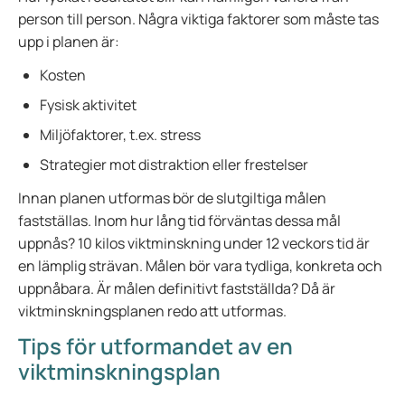
person till person. Några viktiga faktorer som måste tas
upp i planen är:
Kosten
Fysisk aktivitet
Miljöfaktorer, t.ex. stress
Strategier mot distraktion eller frestelser
Innan planen utformas bör de slutgiltiga målen
fastställas. Inom hur lång tid förväntas dessa mål
uppnås? 10 kilos viktminskning under 12 veckors tid är
en lämplig strävan. Målen bör vara tydliga, konkreta och
uppnåbara. Är målen definitivt fastställda? Då är
viktminskningsplanen redo att utformas.
Tips för utformandet av en
viktminskningsplan