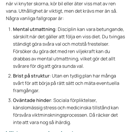
när vi knyter skorna, kör bil eller äter viss mat av ren
vana. Uthållighet är viktigt, men det krävs mer än så.
Några vanliga fallgropar är:
Mental utmattning
: Disciplin kan vara betungande,
särskilt när det gäller att följa en viss diet. Du tvingas
ständigt göra svåra val och motstå frestelser.
Försöker du göra det med ren viljekraft kan du
drabbas av mental utmattning, vilket gör det allt
svårare för dig att göra sunda val.
Brist på struktur
: Utan en tydlig plan har många
svårt för att börja på rätt sätt och mäta eventuella
framgångar.
Oväntade hinder
: Sociala förpliktelser,
känslomässig stress och medicinska tillstånd kan
försvåra viktminskningsprocessen. Då räcker det
inte att vara nog så ihärdig.