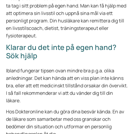
ta tag i sitt problem på egen hand. Man kan få hjälp med
att optimera sin livsstil och uppnå sina mål via ett
personligt program. Din husläkare kan remittera dig till
en livsstilscoach, dietist, träningsterapeut eller
fysioterapeut.
Klarar du det inte på egen hand?
Sök hjälp
Ibland fungerar tipsen ovan mindre bra p.g.a. olika
anledningar. Det kan hända att en viss plan inte känns
bra, eller att ett medicinskt tillstånd orsakar din övervikt.
I så fall rekommenderar vi att du vänder dig till din
läkare.
Hos Dokteronline kan du göra dina besvär kända. En av
de läkare som samarbetar med oss granskar och
bedömer din situation och utformar en personlig