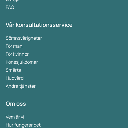
FAQ
Vår konsultationsservice
Sömnsvårigheter
För män
För kvinnor
Könssjukdomar
Smärta
Hudvård
Andra tjänster
Om oss
Vem är vi
Hur fungerar det