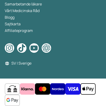
Samarbetande läkare
Vårt Medicinska Råd
Blogg
Sajtkarta
Affiliateprogram
SV | Sverige