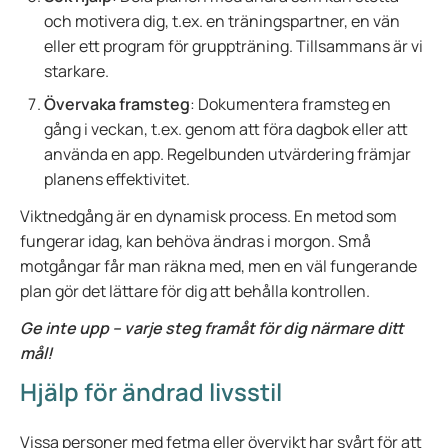
och motivera dig, t.ex. en träningspartner, en vän
eller ett program för gruppträning. Tillsammans är vi
starkare.
Övervaka framsteg
: Dokumentera framsteg en
gång i veckan, t.ex. genom att föra dagbok eller att
använda en app. Regelbunden utvärdering främjar
planens effektivitet.
Viktnedgång är en dynamisk process. En metod som
fungerar idag, kan behöva ändras i morgon. Små
motgångar får man räkna med, men en väl fungerande
plan gör det lättare för dig att behålla kontrollen.
Ge inte upp – varje steg framåt för dig närmare ditt
mål!
Hjälp för ändrad livsstil
Vissa personer med fetma eller övervikt har svårt för att