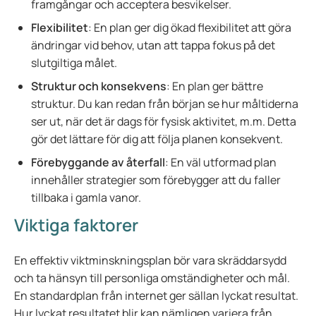
framgångar och acceptera besvikelser.
Flexibilitet
: En plan ger dig ökad flexibilitet att göra
ändringar vid behov, utan att tappa fokus på det
slutgiltiga målet.
Struktur och konsekvens
: En plan ger bättre
struktur. Du kan redan från början se hur måltiderna
ser ut, när det är dags för fysisk aktivitet, m.m. Detta
gör det lättare för dig att följa planen konsekvent.
Förebyggande av återfall
: En väl utformad plan
innehåller strategier som förebygger att du faller
tillbaka i gamla vanor.
Viktiga faktorer
En effektiv viktminskningsplan bör vara skräddarsydd
och ta hänsyn till personliga omständigheter och mål.
En standardplan från internet ger sällan lyckat resultat.
Hur lyckat resultatet blir kan nämligen variera från