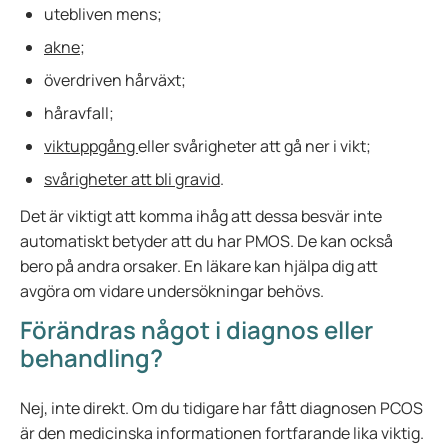
utebliven mens;
akne
;
överdriven hårväxt;
håravfall;
viktuppgång
eller svårigheter att gå ner i vikt;
svårigheter att bli gravid
.
Det är viktigt att komma ihåg att dessa besvär inte
automatiskt betyder att du har PMOS. De kan också
bero på andra orsaker. En läkare kan hjälpa dig att
avgöra om vidare undersökningar behövs.
Förändras något i diagnos eller
behandling?
Nej, inte direkt. Om du tidigare har fått diagnosen PCOS
är den medicinska informationen fortfarande lika viktig.