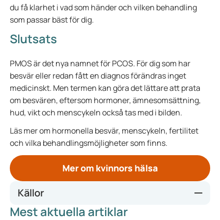
du få klarhet i vad som händer och vilken behandling
som passar bäst för dig.
Slutsats
PMOS är det nya namnet för PCOS. För dig som har
besvär eller redan fått en diagnos förändras inget
medicinskt. Men termen kan göra det lättare att prata
om besvären, eftersom hormoner, ämnesomsättning,
hud, vikt och menscykeln också tas med i bilden.
Läs mer om hormonella besvär, menscykeln, fertilitet
och vilka behandlingsmöjligheter som finns.
Mer om kvinnors hälsa
Källor
Mest aktuella artiklar
Polyendocrine Metabolic Ovarian Syndrome: New