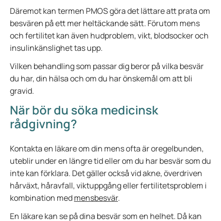
Däremot kan termen PMOS göra det lättare att prata om
besvären på ett mer heltäckande sätt. Förutom mens
och fertilitet kan även hudproblem, vikt, blodsocker och
insulinkänslighet tas upp.
Vilken behandling som passar dig beror på vilka besvär
du har, din hälsa och om du har önskemål om att bli
gravid.
När bör du söka medicinsk
rådgivning?
Kontakta en läkare om din mens ofta är oregelbunden,
uteblir under en längre tid eller om du har besvär som du
inte kan förklara. Det gäller också vid akne, överdriven
hårväxt, håravfall, viktuppgång eller fertilitetsproblem i
kombination med
mensbesvär
.
En läkare kan se på dina besvär som en helhet. Då kan