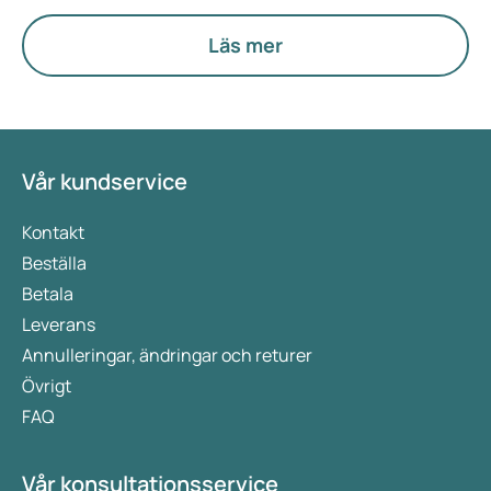
är säker, lämplig och prisvärd.
Läs mer
Vår kundservice
Kontakt
Beställa
Betala
Leverans
Annulleringar, ändringar och returer
Övrigt
FAQ
Vår konsultationsservice