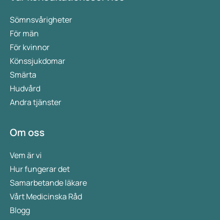
Sömnsvårigheter
För män
För kvinnor
Könssjukdomar
Smärta
Hudvård
Andra tjänster
Om oss
Vem är vi
Hur fungerar det
Samarbetande läkare
Vårt Medicinska Råd
Blogg