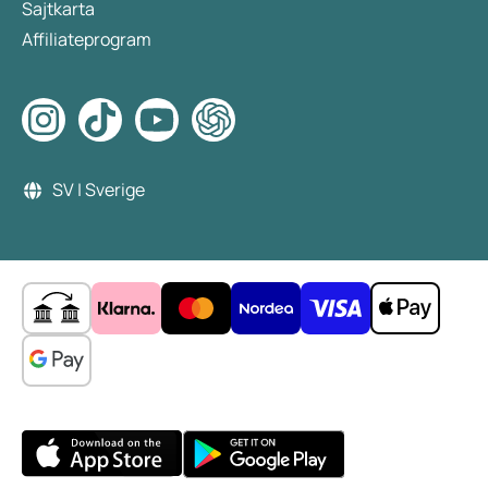
Sajtkarta
Affiliateprogram
SV | Sverige