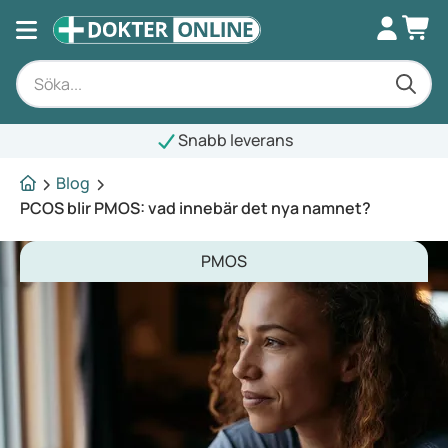
Snabb leverans
Blog
PCOS blir PMOS: vad innebär det nya namnet?
PMOS