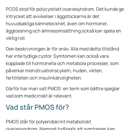
PCOS stod för polycystiskt ovariesyndrom. Det kunde ge
intrycket att avvikelser i äggstockarna är det
huvudsakliga kännetecknet, även om hormoner,
ägglossning och ämnesomsättning också kan spela en
viktig roll.
Den beskrivningen är för snäv. Alla med detta tillstånd
har inte tydliga cystor. Symtomen kan också vara
kopplade till hormonella och metabola processer, som
påverkar menstruationscykeln, huden, vikten,
fertiliteten och insulinkänsligheten.
Därför har man valt PMOS: en term som bättre speglar
vad som medicinskt är relevant.
Vad står PMOS för?
PMOS står för polyendokrint metaboliskt
ovariesyndrom. Namnet tydliggör att symtomen kan