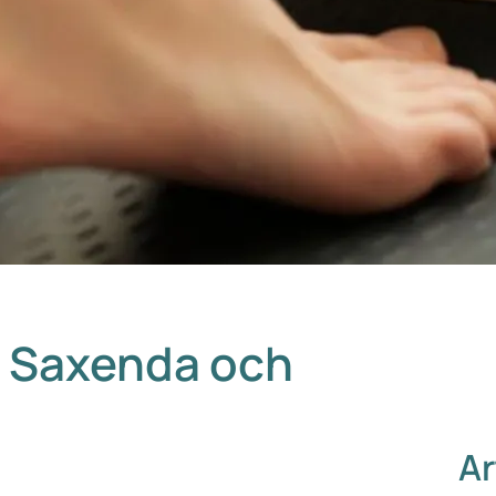
an Saxenda och
Ar