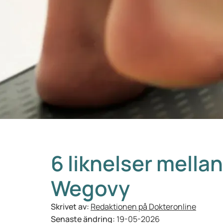
6 liknelser mell
Wegovy
Skrivet av:
Redaktionen på Dokteronline
Senaste ändring:
19-05-2026