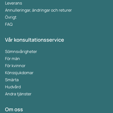
Leverans
Annulleringar, ändringar och returer
Övrigt
FAQ
Vår konsultationsservice
Sömnsvårigheter
För män
För kvinnor
Könssjukdomar
Smärta
Hudvård
Andra tjänster
Om oss