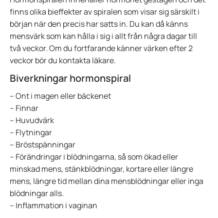
finns olika bieffekter av spiralen som visar sig särskilt i
början när den precis har satts in. Du kan då känns
mensvärk som kan hålla i sig i allt från några dagar till
två veckor. Om du fortfarande känner värken efter 2
veckor bör du kontakta läkare.
Biverkningar hormonspiral
– Ont i magen eller bäckenet
– Finnar
– Huvudvärk
– Flytningar
– Bröstspänningar
– Förändringar i blödningarna, så som ökad eller
minskad mens, stänkblödningar, kortare eller längre
mens, längre tid mellan dina mensblödningar eller inga
blödningar alls.
– Inflammation i vaginan