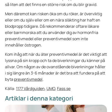
så liten att det finns en större risk om du blir gravid.
Men däremot kan risken öka om du röker, är överviktig
eller om du själv eller om en nära släkting har haft en
blodpropp tidigare. Då rekommenderar oftare läkare
eller barnmorska att du använder dig av hormonfria
preventivmedel eller preventivmedel som inte
innehåller östrogen.
Kom ihåg att när du äter preventivmedel är det viktigt att
lyssna på sin kropp och ta de biverkningar du känner på
allvar. Om någon av de ovanstående biverkningar håller
i sig längre än 3-6 månader är det bra att fundera på att
byta
preventivmedel
.
Källa:
1177 Vårdguiden
,
UMO
,
Fass.se
Artiklar i denna kategori