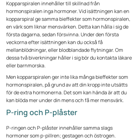
Kopparspiralen innehåller till skillnad från
hormonspiralen inga hormoner. Vid isättningen kan en
kopparspiral ge samma bieffekter som hormonspiralen,
en värk som liknar mensvärken. Detta kan hålla i sig de
första dagarna, sedan försvinna. Under den första
veckorna efter isättningen kan du också få
mellanblödningar, eller blodblandade flytningar. Om
dessa två biverkningar håller i sig bör du kontakta läkare
eller barnmorska.
Men kopparspiralen ger inte lika många bieffekter som
hormonspiralen, på grund av att din kropp inte utsätts
för de extra hormonerna. Det som kan hända är att du
kan blöda mer under din mens och få mer mensvärk.
P-ring och P-plåster
P-ringen och P-plåster innehåller samma slags
hormoner som p-pillren; gestagen och östrogen.