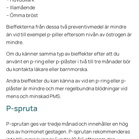
– Illamående
– Ömma bröst
Bieffekterna från dessa två preventivmedel är mindre
än vid till exempel p-piller eftersom nivån av östrogen är
mindre.
Om du känner samma typ av bieffekter efter att du
använt en p-ring eller p-plåster i två till tre månader bör
du kontakta läkare eller barnmorska.
Andra bieffekter du kan känna av vid en p-ring eller p-
plåster är mindre och mer regelbundna blödningar vid
mens och minskad PMS.
P-spruta
P-sprutan ges var tredje månad och innehåller en hög
dos av hormonet gestagen. P-sprutan rekommenderas