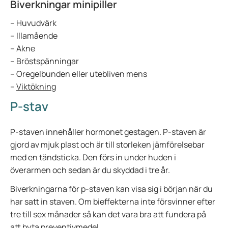
Biverkningar minipiller
– Huvudvärk
– Illamående
– Akne
– Bröstspänningar
– Oregelbunden eller utebliven mens
–
Viktökning
P-stav
P-staven innehåller hormonet gestagen. P-staven är
gjord av mjuk plast och är till storleken jämförelsebar
med en tändsticka. Den förs in under huden i
överarmen och sedan är du skyddad i tre år.
Biverkningarna för p-staven kan visa sig i början när du
har satt in staven. Om bieffekterna inte försvinner efter
tre till sex månader så kan det vara bra att fundera på
att byta preventivmedel.