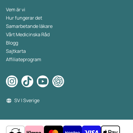
Vem är vi
Hur fungerar det
Samarbetande läkare
Vårt Medicinska Råd
Blogg
Sajtkarta
Affiliateprogram
SV | Sverige