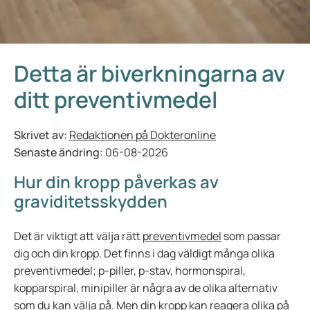
Detta är biverkningarna av
ditt preventivmedel
Skrivet av:
Redaktionen på Dokteronline
Senaste ändring:
06-08-2026
Hur din kropp påverkas av
graviditetsskydden
Det är viktigt att välja rätt
preventivmedel
som passar
dig och din kropp. Det finns i dag väldigt många olika
preventivmedel; p-piller, p-stav, hormonspiral,
kopparspiral, minipiller är några av de olika alternativ
som du kan välja på. Men din kropp kan reagera olika på