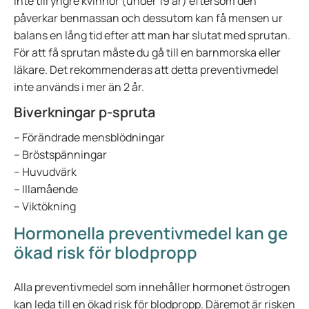
inte till yngre kvinnor (under 19 år) eftersom den
påverkar benmassan och dessutom kan få mensen ur
balans en lång tid efter att man har slutat med sprutan.
För att få sprutan måste du gå till en barnmorska eller
läkare. Det rekommenderas att detta preventivmedel
inte används i mer än 2 år.
Biverkningar p-spruta
– Förändrade mensblödningar
– Bröstspänningar
– Huvudvärk
– Illamående
– Viktökning
Hormonella preventivmedel kan ge
ökad risk för blodpropp
Alla preventivmedel som innehåller hormonet östrogen
kan leda till en ökad risk för blodpropp. Däremot är risken