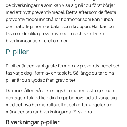
de biverkningarna som kan visa sig när du först börjar
med ett nytt preventivmedel. Detta eftersom de flesta
preventivmedel innehåller hormoner som kan rubba
den naturliga hormonbalansen i kroppen. Här kan du
läsa om de olika preventivmedlen och samt vilka
biverkningar som förekommer.
P-piller
P-piller är den vanligaste formen av preventivmedel och
tas varje dag i form av en tablett. Så länge du tar dina
piller är du skyddad från graviditet.
De innehåller två olika slags hormoner; östrogen och
gestagen. Ibland kan din kropp behöva tid att vänja sig
med det nya hormontillskottet och efter ungefär tre
månader brukar biverkningarna försvinna.
Biverkningar p-piller