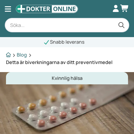
abb leverans
Blog
Detta är biverkningarna av ditt preventivmedel
Kvinnlig hälsa