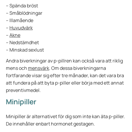
– Spända bröst
– Småblödningar
– Illamående
–
Huvudvärk
–
Akne
– Nedstämdhet
– Minskad sexlust
Andra biverkningar av p-pillren kan också vara att riklig
mens och
mensvärk
. Om dessa biverkningarna
fortfarande visar sig efter tre månader, kan det vara bra
att fundera på att byta p-piller eller börja med ett annat
preventivmedel.
Minipiller
Minipiller är alternativet för dig som inte kan äta p-piller.
De innehåller enbart hormonet gestagen.