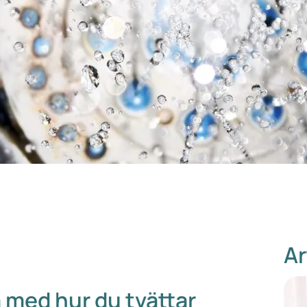
Ar
a med hur du tvättar