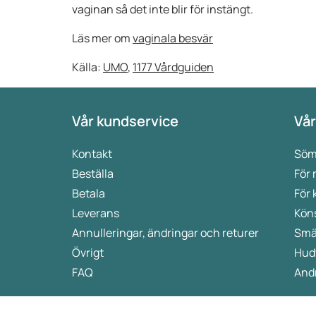
vaginan så det inte blir för instängt.
Läs mer om
vaginala besvär
Källa:
UMO
,
1177 Vårdguiden
Vår kundservice
Vår
Kontakt
Söm
Beställa
För
Betala
För 
Leverans
Kön
Annulleringar, ändringar och returer
Smä
Övrigt
Hud
FAQ
Andr