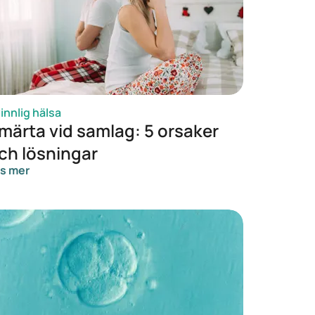
innlig hälsa
märta vid samlag: 5 orsaker
ch lösningar
s mer