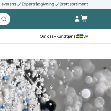
leverans
Expertrådgivning
Brett sortiment
Om oss
Kundtjänst
SV
Öppna menyn