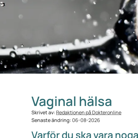
Vaginal hälsa
Skrivet av:
Redaktionen på Dokteronline
Senaste ändring:
06-08-2026
Varför du ska vara nog