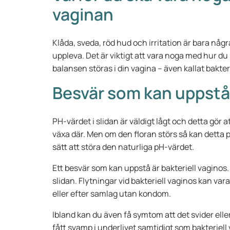
vaginan
Klåda, sveda, röd hud och irritation är bara någ
uppleva. Det är viktigt att vara noga med hur du
balansen störas i din vagina – även kallat bakter
Besvär som kan uppstå 
PH-värdet i slidan är väldigt lågt och detta gör at
växa där. Men om den floran störs så kan detta på
sätt att störa den naturliga pH-värdet.
Ett besvär som kan uppstå är bakteriell vaginos.
slidan. Flytningar vid bakteriell vaginos kan vara
eller efter samlag utan kondom.
Ibland kan du även få symtom att det svider elle
fått svamp i underlivet samtidigt som bakteriell