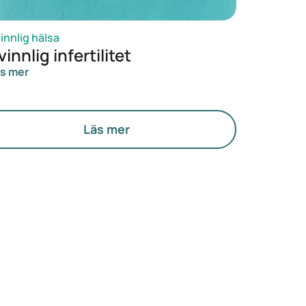
innlig hälsa
vinnlig infertilitet
s mer
Läs mer