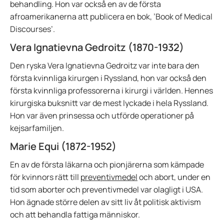
behandling. Hon var också en av de första
afroamerikanerna att publicera en bok, ’Book of Medical
Discourses’.
Vera Ignatievna Gedroitz (1870-1932)
Den ryska Vera Ignatievna Gedroitz var inte bara den
första kvinnliga kirurgen i Ryssland, hon var också den
första kvinnliga professorerna i kirurgi i världen. Hennes
kirurgiska buksnitt var de mest lyckade i hela Ryssland.
Hon var även prinsessa och utförde operationer på
kejsarfamiljen.
Marie Equi (1872-1952)
En av de första läkarna och pionjärerna som kämpade
för kvinnors rätt till
preventivmedel
och abort, under en
tid som aborter och preventivmedel var olagligt i USA.
Hon ägnade större delen av sitt liv åt politisk aktivism
och att behandla fattiga människor.