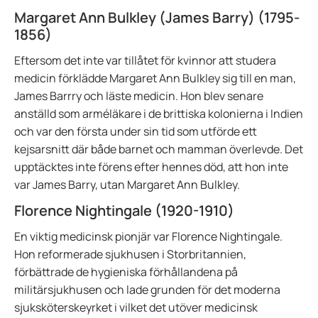
Margaret Ann Bulkley (James Barry) (1795-
1856)
Eftersom det inte var tillåtet för kvinnor att studera
medicin förklädde Margaret Ann Bulkley sig till en man,
James Barrry och läste medicin. Hon blev senare
anställd som arméläkare i de brittiska kolonierna i Indien
och var den första under sin tid som utförde ett
kejsarsnitt där både barnet och mamman överlevde. Det
upptäcktes inte förens efter hennes död, att hon inte
var James Barry, utan Margaret Ann Bulkley.
Florence Nightingale (1920-1910)
En viktig medicinsk pionjär var Florence Nightingale.
Hon reformerade sjukhusen i Storbritannien,
förbättrade de hygieniska förhållandena på
militärsjukhusen och lade grunden för det moderna
sjuksköterskeyrket i vilket det utöver medicinsk