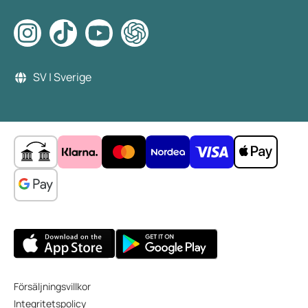
SV | Sverige
Försäljningsvillkor
Integritetspolicy