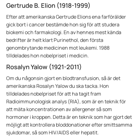
Gertrude B. Elion (1918-1999)
Efter att amerikanska Gertrude Elions ena farförälder
gick bort i cancer bestämde hon sig för att studera
biokemi och farmakologi. En av hennes mest kända
bedrifter är helt klart Purinethol, den första
genombrytande medicinen mot leukemi. 1988
tilldelades hon nobelpriset i medicin.
Rosalyn Yalow (1921-2011)
Om du någonsin gjort en blodtransfusion, så är det
amerikanska Rosalyn Yalow du ska tacka. Hon
tilldelades nobelpriset för att ha tagit fram
Radioimmunologisk analys (RIA), som är en teknik för
att mäta koncentrationen av allergener så som
hormoner i kroppen. Detta är en teknik som har gjort det
möjligt att kontrollera bloddonationer efter smittsamma
sjukdomar, så som HIV/AIDS eller hepatit.