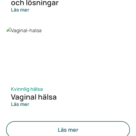
och lösningar
Läs mer
Kvinnlig hälsa
Vaginal hälsa
Läs mer
Läs mer