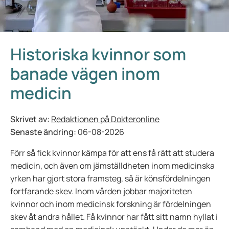
Historiska kvinnor som
banade vägen inom
medicin
Skrivet av:
Redaktionen på Dokteronline
Senaste ändring:
06-08-2026
Förr så fick kvinnor kämpa för att ens få rätt att studera
medicin, och även om jämställdheten inom medicinska
yrken har gjort stora framsteg, så är könsfördelningen
fortfarande skev. Inom vården jobbar majoriteten
kvinnor och inom medicinsk forskning är fördelningen
skev åt andra hållet. Få kvinnor har fått sitt namn hyllat i