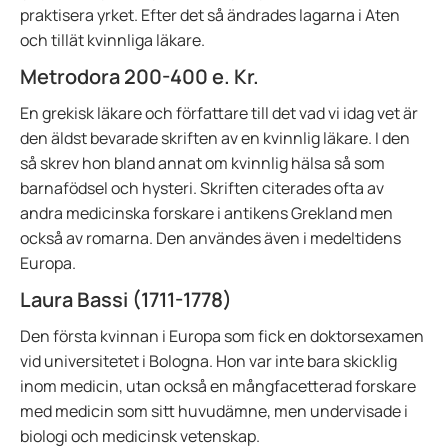
praktisera yrket. Efter det så ändrades lagarna i Aten
och tillät kvinnliga läkare.
Metrodora 200-400 e. Kr.
En grekisk läkare och författare till det vad vi idag vet är
den äldst bevarade skriften av en kvinnlig läkare. I den
så skrev hon bland annat om kvinnlig hälsa så som
barnafödsel och hysteri. Skriften citerades ofta av
andra medicinska forskare i antikens Grekland men
också av romarna. Den användes även i medeltidens
Europa.
Laura Bassi (1711-1778)
Den första kvinnan i Europa som fick en doktorsexamen
vid universitetet i Bologna. Hon var inte bara skicklig
inom medicin, utan också en mångfacetterad forskare
med medicin som sitt huvudämne, men undervisade i
biologi och medicinsk vetenskap.