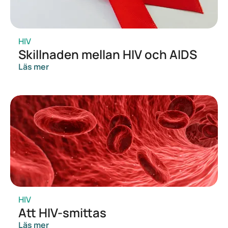
HIV
Skillnaden mellan HIV och AIDS
Läs mer
HIV
Att HIV-smittas
Läs mer