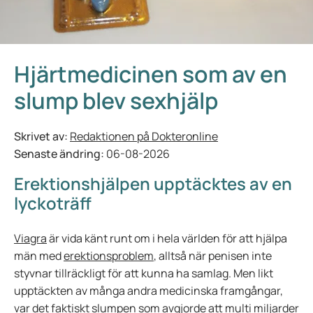
Hjärtmedicinen som av en
slump blev sexhjälp
Skrivet av:
Redaktionen på Dokteronline
Senaste ändring:
06-08-2026
Erektionshjälpen upptäcktes av en
lyckoträff
Viagra
är vida känt runt om i hela världen för att hjälpa
män med
erektionsproblem
, alltså när penisen inte
styvnar tillräckligt för att kunna ha samlag. Men likt
upptäckten av många andra medicinska framgångar,
var det faktiskt slumpen som avgjorde att multi miljarder