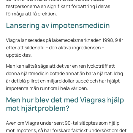
testpersonerna en signifikant förbättring i deras
förmåga att få erektion.
Lansering av impotensmedicin
Viagra lanserades på läkemedelsmarknaden 1998, 9 år
efter att sildenafil – den aktiva ingrediensen –
upptäcktes.
Man kan alltså säga att det var en ren lyckoträff att
denna hjärtmedicin botade annat än bara hjärtat. Idag
är det blå pillret en miljard dollar succé och har hjälpt
impotenta män runt om i hela världen.
Men hur blev det med Viagras hjälp
mot hjärtproblem?
Även om Viagra under sent 90-tal släpptes som hjälp
mot impotens, så har forskare faktiskt undersökt om det