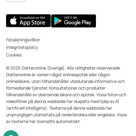
Försäljningsvillkor
Integritetspolicy
Cookies
© 2026 Dokteronline (Sverige). Alla rättigheter reserverade.
Dokteronline är varken något onlineapotek eller någon
onlineläkare, utan tillhandahåller uteslutande informativa och
förmedlande tjänster. Konsultationer och produkter
tillhandahålls av oberoende läkare och apotek. Vissa foton och
videofilmer på denna webbsida har skapats med hjälp av AI
(artificiell intelligens). Texterna på denna webbsida har
ursprungligen utarbetats på nederländska eller engelska. Vissa
av texterna har översatts automatiskt.