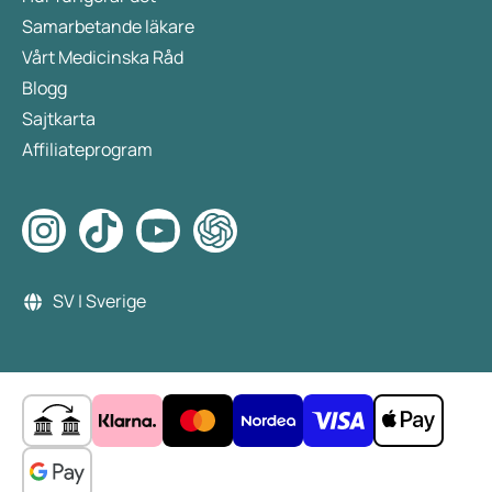
Samarbetande läkare
Vårt Medicinska Råd
Blogg
Sajtkarta
Affiliateprogram
SV | Sverige