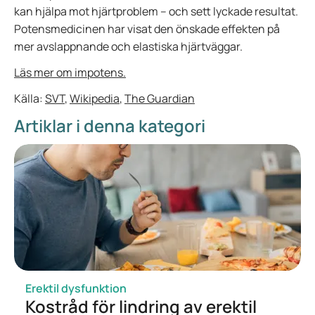
kan hjälpa mot hjärtproblem – och sett lyckade resultat.
Potensmedicinen har visat den önskade effekten på
mer avslappnande och elastiska hjärtväggar.
Läs mer om impotens.
Källa:
SVT
,
Wikipedia
,
The Guardian
Artiklar i denna kategori
Erektil dysfunktion
Kostråd för lindring av erektil