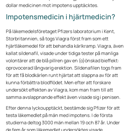
dollar medicinen mot impotens upptäcktes.
Impotensmedicin i hjärtmedicin?
På läkemedelsföretaget Pfizers laboratorium i Kent,
Storbritannien, så togs Viagra först fram som ett
hjärtläkemedel för att behandla kärlkramp. Viagra, även
kallat sildenafil, visade under tidiga tester på manliga
volontärer att de blå pillren gav en (o)önskad bieffekt:
oprovocerad långvarig erektion. Sildenafilen togs fram
för att få blodkärlen runt hjärtat att slappna av för att
kunna förbättra blodflödet. Men efter att forskare
undersökt effekten av Viagra, kom man fram till att
samma avslappnande effekt även visade sig i penisen.
Efter denna lyckoupptäckt, bestämde sig Pfizer för att
testa läkemedlet på män med impotens. I de första
studierna deltog 3000 män mellan 19 och 87 år. Under
de fem år som läkemedlet undersöktes visade